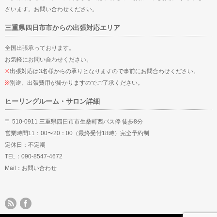
ざいます。お問い合わせください。
三重県四日市市からの出張対応エリア
全国出張承っております。
お気軽にお問い合わせください。
※
出張対応は3名様からの承りとなりますので事前にお問合わせください。
※
別途、出張費用が掛かりますのでご了承ください。
ヒーリングルーム・サロン詳細
〒 510-0911 三重県四日市市生桑町西バス停 徒歩8分
営業時間11：00〜20：00（最終受付18時）完全予約制
定休日：不定期
TEL：090-8547-4672
Mail：
お問い合わせ