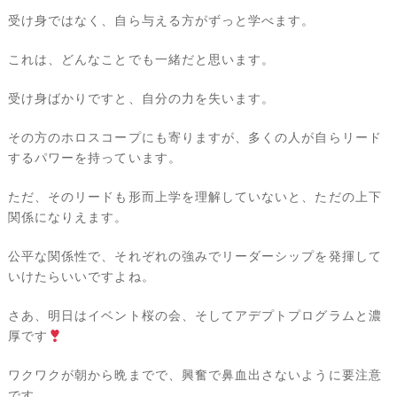
受け身ではなく、自ら与える方がずっと学べます。
これは、どんなことでも一緒だと思います。
受け身ばかりですと、自分の力を失います。
その方のホロスコープにも寄りますが、多くの人が自らリード
するパワーを持っています。
ただ、そのリードも形而上学を理解していないと、ただの上下
関係になりえます。
公平な関係性で、それぞれの強みでリーダーシップを発揮して
いけたらいいですよね。
さあ、明日はイベント桜の会、そしてアデプトプログラムと濃
厚です
ワクワクが朝から晩までで、興奮で鼻血出さないように要注意
です。