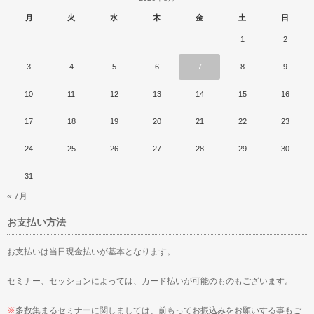
月
火
水
木
金
土
日
1
2
3
4
5
6
7
8
9
10
11
12
13
14
15
16
17
18
19
20
21
22
23
24
25
26
27
28
29
30
31
« 7月
お支払い方法
お支払いは当日現金払いが基本となります。
セミナー、セッションによっては、カード払いが可能のものもございます。
※
多数集まるセミナーに関しましては、前もってお振込みをお願いする事もご