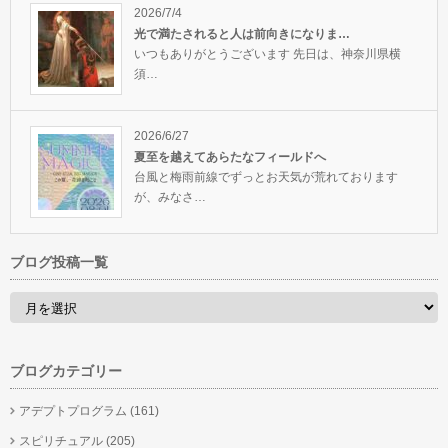
2026/7/4
光で満たされると人は前向きになりま…
いつもありがとうございます 先日は、神奈川県横
須…
2026/6/27
夏至を越えてあらたなフィールドへ
台風と梅雨前線でずっとお天気が荒れております
が、みなさ…
ブログ投稿一覧
ブログカテゴリー
アデプトプログラム
(161)
スピリチュアル
(205)