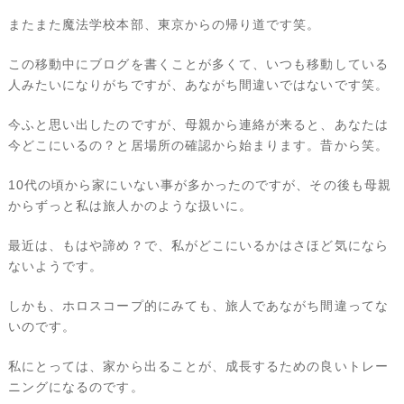
またまた魔法学校本部、東京からの帰り道です笑。
この移動中にブログを書くことが多くて、いつも移動している
人みたいになりがちですが、あながち間違いではないです笑。
今ふと思い出したのですが、母親から連絡が来ると、あなたは
今どこにいるの？と居場所の確認から始まります。昔から笑。
10代の頃から家にいない事が多かったのですが、その後も母親
からずっと私は旅人かのような扱いに。
最近は、もはや諦め？で、私がどこにいるかはさほど気になら
ないようです。
しかも、ホロスコープ的にみても、旅人であながち間違ってな
いのです。
私にとっては、家から出ることが、成長するための良いトレー
ニングになるのです。