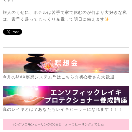
旅人のくせに、ホテルは苦手で家で休むのが何より大好きな私
は、素早く帰ってじっくり充電して明日に備えます
今月のMAX瞑想システム™はこちら☆初心者さん大歓迎
真のレイキとは？あなたもレイキヒーラーになれます！！！
キングソロモンヒーリングの6回目「オーラヒーリング」でした