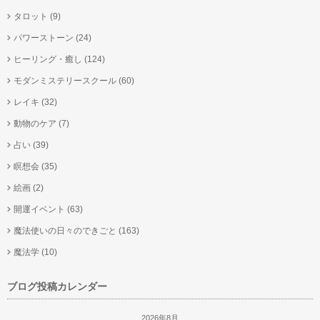
タロット
(9)
パワーストーン
(24)
ヒーリング・癒し
(124)
モダンミステリースクール
(60)
レイキ
(32)
動物のケア
(7)
占い
(39)
瞑想会
(35)
絵画
(2)
開運イベント
(63)
魔法使いの日々のできごと
(163)
魔法学
(10)
ブログ投稿カレンダー
2026年8月