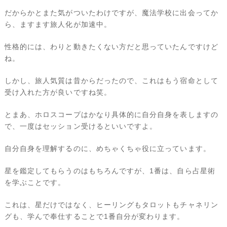
だからかとまた気がついたわけですが、魔法学校に出会ってか
ら、ますます旅人化が加速中。
性格的には、わりと動きたくない方だと思っていたんですけど
ね。
しかし、旅人気質は昔からだったので、これはもう宿命として
受け入れた方が良いですね笑。
とまあ、ホロスコープはかなり具体的に自分自身を表しますの
で、一度はセッション受けるといいですよ。
自分自身を理解するのに、めちゃくちゃ役に立っています。
星を鑑定してもらうのはもちろんですが、1番は、自ら占星術
を学ぶことです。
これは、星だけではなく、ヒーリングもタロットもチャネリン
グも、学んで奉仕することで1番自分が変わります。