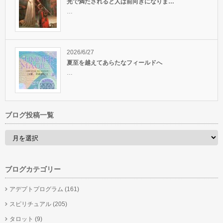
光で満たされると人は前向きになりま…
…
2026/6/27
夏至を越えてあらたなフィールドへ
…
ブログ投稿一覧
ブログカテゴリー
アデプトプログラム
(161)
スピリチュアル
(205)
タロット
(9)