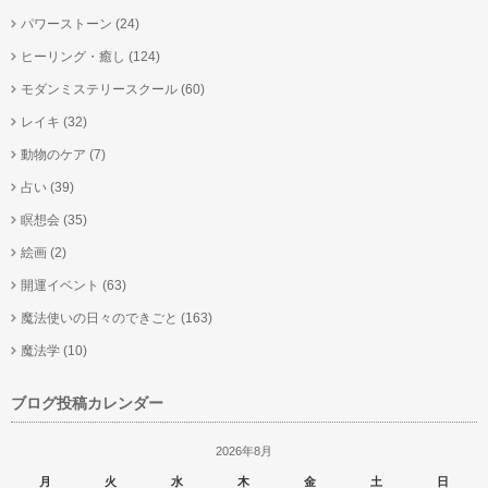
パワーストーン
(24)
ヒーリング・癒し
(124)
モダンミステリースクール
(60)
レイキ
(32)
動物のケア
(7)
占い
(39)
瞑想会
(35)
絵画
(2)
開運イベント
(63)
魔法使いの日々のできごと
(163)
魔法学
(10)
ブログ投稿カレンダー
2026年8月
月
火
水
木
金
土
日