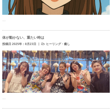
…
体が動かない、重たい時は
投稿日 2025年：8月23日
ヒーリング・癒し
…