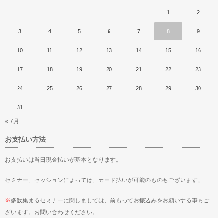
1
2
3
4
5
6
7
8
9
10
11
12
13
14
15
16
17
18
19
20
21
22
23
24
25
26
27
28
29
30
31
« 7月
お支払い方法
お支払いは当日現金払いが基本となります。
セミナー、セッションによっては、カード払いが可能のものもございます。
※
多数集まるセミナーに関しましては、前もってお振込みをお願いする事もご
ざいます。お問い合わせください。