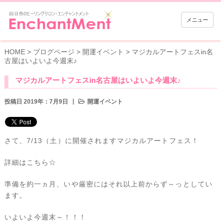
メニュー
HOME
>
ブログページ
>
開運イベント
>
マジカルアートフェスin名
古屋はいよいよ今週末♪
マジカルアートフェスin名古屋はいよいよ今週末♪
投稿日 2019年：7月9日
開運イベント
さて、7/13（土）に開催されますマジカルアートフェス！
詳細は
こちら
☆
準備を約一ヵ月、いや厳密にはそれ以上前からず～っとしてい
ます。
いよいよ今週末～！！！