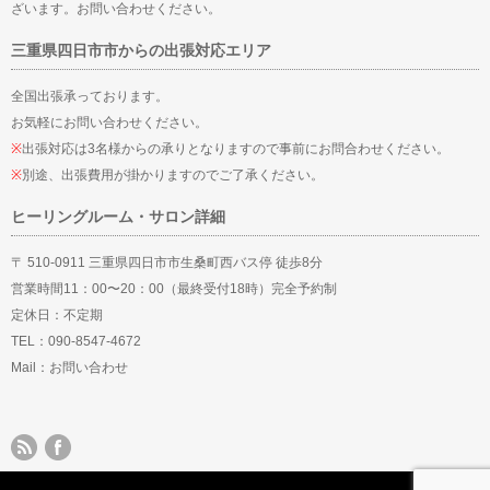
ざいます。お問い合わせください。
三重県四日市市からの出張対応エリア
全国出張承っております。
お気軽にお問い合わせください。
※
出張対応は3名様からの承りとなりますので事前にお問合わせください。
※
別途、出張費用が掛かりますのでご了承ください。
ヒーリングルーム・サロン詳細
〒 510-0911 三重県四日市市生桑町西バス停 徒歩8分
営業時間11：00〜20：00（最終受付18時）完全予約制
定休日：不定期
TEL：090-8547-4672
Mail：
お問い合わせ