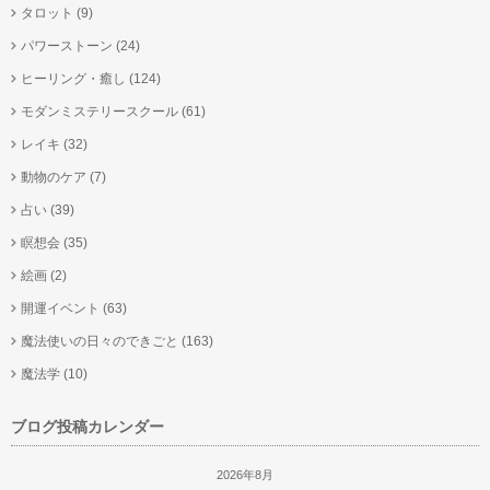
タロット
(9)
パワーストーン
(24)
ヒーリング・癒し
(124)
モダンミステリースクール
(61)
レイキ
(32)
動物のケア
(7)
占い
(39)
瞑想会
(35)
絵画
(2)
開運イベント
(63)
魔法使いの日々のできごと
(163)
魔法学
(10)
ブログ投稿カレンダー
2026年8月