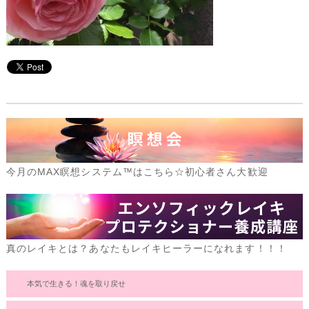
今月のMAX瞑想システム™はこちら☆初心者さん大歓迎
真のレイキとは？あなたもレイキヒーラーになれます！！！
本気で生きる！魂を取り戻せ