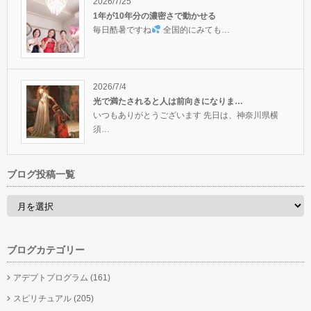
2026/7/25
1年が10年分の濃密さで動かせる
毎日酷暑ですね
全国的にみても…
2026/7/4
光で満たされると人は前向きになりま…
いつもありがとうございます 先日は、神奈川県横
須…
ブログ投稿一覧
ブログカテゴリー
アデプトプログラム
(161)
スピリチュアル
(205)