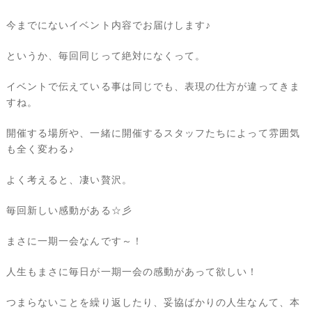
今までにないイベント内容でお届けします♪
というか、毎回同じって絶対になくって。
イベントで伝えている事は同じでも、表現の仕方が違ってきま
すね。
開催する場所や、一緒に開催するスタッフたちによって雰囲気
も全く変わる♪
よく考えると、凄い贅沢。
毎回新しい感動がある☆彡
まさに一期一会なんです～！
人生もまさに毎日が一期一会の感動があって欲しい！
つまらないことを繰り返したり、妥協ばかりの人生なんて、本