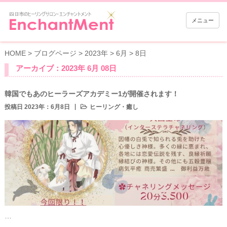
メニュー
HOME
>
ブログページ
>
2023年
>
6月
>
8日
アーカイブ：2023年 6月 08日
韓国でもあのヒーラーズアカデミー1が開催されます！
投稿日 2023年：6月8日
ヒーリング・癒し
…