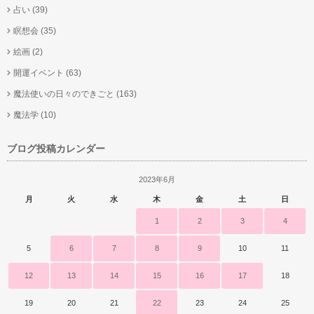
占い
(39)
瞑想会
(35)
絵画
(2)
開運イベント
(63)
魔法使いの日々のできごと
(163)
魔法学
(10)
ブログ投稿カレンダー
2023年6月
月
火
水
木
金
土
日
1
2
3
4
5
6
7
8
9
10
11
12
13
14
15
16
17
18
19
20
21
22
23
24
25