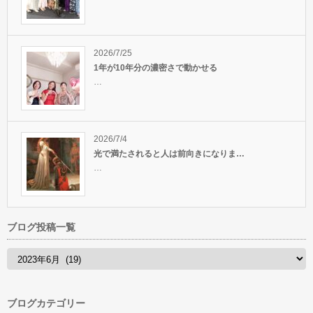
2026/7/25
1年が10年分の濃密さで動かせる
…
2026/7/4
光で満たされると人は前向きになりま…
…
ブログ投稿一覧
ブログカテゴリー