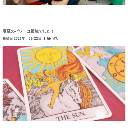
…
夏至のパワーは最強でした！
投稿日 2023年：6月22日
占い
…