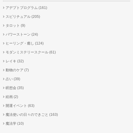
アデプトプログラム
(161)
スピリチュアル
(205)
タロット
(9)
パワーストーン
(24)
ヒーリング・癒し
(124)
モダンミステリースクール
(61)
レイキ
(32)
動物のケア
(7)
占い
(39)
瞑想会
(35)
絵画
(2)
開運イベント
(63)
魔法使いの日々のできごと
(163)
魔法学
(10)