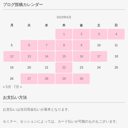
ブログ投稿カレンダー
2023年6月
月
火
水
木
金
土
日
1
2
3
4
5
6
7
8
9
10
11
12
13
14
15
16
17
18
19
20
21
22
23
24
25
26
27
28
29
30
« 5月
7月 »
お支払い方法
お支払いは当日現金払いが基本となります。
セミナー、セッションによっては、カード払いが可能のものもございます。