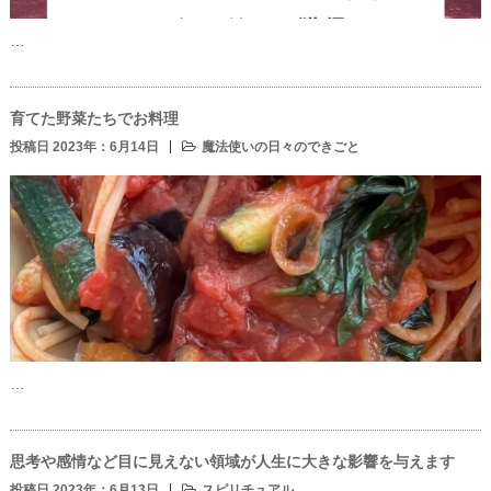
…
育てた野菜たちでお料理
投稿日 2023年：6月14日
魔法使いの日々のできごと
…
思考や感情など目に見えない領域が人生に大きな影響を与えます
投稿日 2023年：6月13日
スピリチュアル