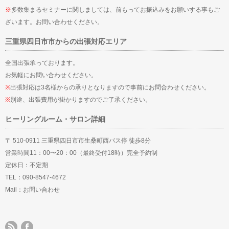
※
多数集まるセミナーに関しましては、前もってお振込みをお願いする事もご
ざいます。お問い合わせください。
三重県四日市市からの出張対応エリア
全国出張承っております。
お気軽にお問い合わせください。
※
出張対応は3名様からの承りとなりますので事前にお問合わせください。
※
別途、出張費用が掛かりますのでご了承ください。
ヒーリングルーム・サロン詳細
〒 510-0911 三重県四日市市生桑町西バス停 徒歩8分
営業時間11：00〜20：00（最終受付18時）完全予約制
定休日：不定期
TEL：090-8547-4672
Mail：
お問い合わせ