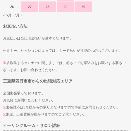
26
27
28
29
30
« 5月
7月 »
お支払い方法
お支払いは当日現金払いが基本となります。
セミナー、セッションによっては、カード払いが可能のものもございます。
※
多数集まるセミナーに関しましては、前もってお振込みをお願いする事もご
ざいます。お問い合わせください。
三重県四日市市からの出張対応エリア
全国出張承っております。
お気軽にお問い合わせください。
※
出張対応は3名様からの承りとなりますので事前にお問合わせください。
※
別途、出張費用が掛かりますのでご了承ください。
ヒーリングルーム・サロン詳細