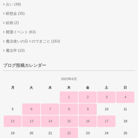
占い
(39)
瞑想会
(35)
絵画
(2)
開運イベント
(63)
魔法使いの日々のできごと
(163)
魔法学
(10)
ブログ投稿カレンダー
2023年6月
月
火
水
木
金
土
日
1
2
3
4
5
6
7
8
9
10
11
12
13
14
15
16
17
18
19
20
21
22
23
24
25