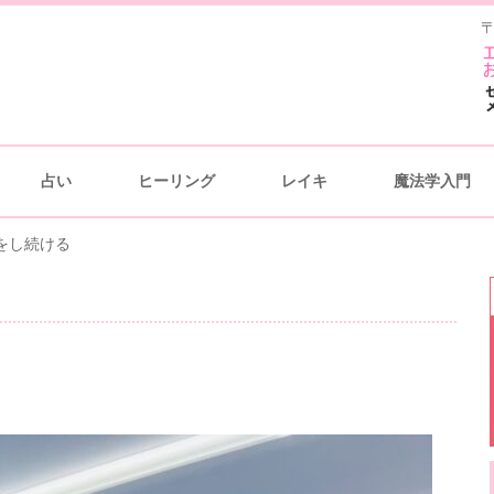
〒
占い
ヒーリング
レイキ
魔法学入門
をし続ける