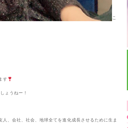
こ
ます
ましょうねー！
友人、会社、社会、地球全てを進化成長させるために生ま