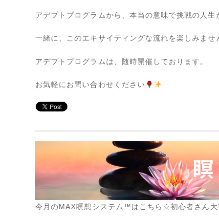
アデプトプログラムから、本当の意味で挑戦の人生
一緒に、このエキサイティングな流れを楽しみませ
アデプトプログラムは、随時開催しております。
お気軽にお問い合わせください
今月のMAX瞑想システム™はこちら☆初心者さん大