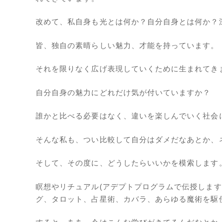
改めて、私自身も光とは何か？自分自身とは何か？
皆、独自の素晴らしい魅力、才能を持っています。
それを限りなく広げ表現していくために生まれてき
自分自身の魅力にどれだけ気が付いていますか？
誰かと比べる必要はなく、違いを楽しんでいく社会
そんな私も、つい比較して自分はダメだなあとか、
そして、その度に、どうしたらいいかを模索します
瞑想やリチュアル(アデプトプログラムで伝授します
グ、タロット、占星術、カバラ、あらゆる魔術を駆