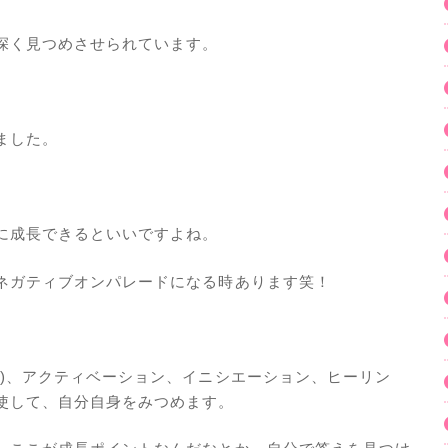
深く見つめさせられています。
ました。
に成長できるといいですよね。
ネガティブオンパレードになる時あります笑！
。
)、アクティベーション、イニシエーション、ヒーリン
使して、自分自身をみつめます。