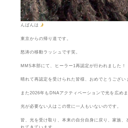
んばんは
東京からの帰り道です。
怒涛の移動ラッシュです笑。
MMS本部にて、ヒーラー1再認定が行われました！
晴れて再認定を受けられた皆様、おめでとうござい
また2026年もDNAアクティベーションで光を広め
光が必要ない人はこの世に一人もいないのです。
皆、光を受け取り、本来の自分自身に戻り、家族、
れてきています。