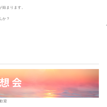
が始まります。
んか？
歓迎