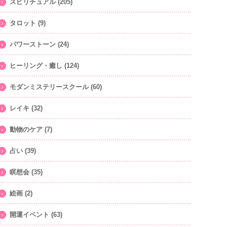
スピリチュアル
(205)
タロット
(9)
パワーストーン
(24)
ヒーリング・癒し
(124)
モダンミステリースクール
(60)
レイキ
(32)
動物のケア
(7)
占い
(39)
瞑想会
(35)
絵画
(2)
開運イベント
(63)