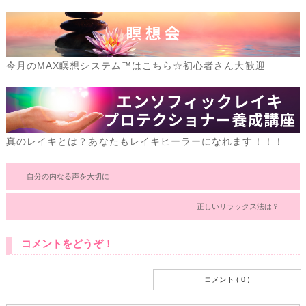
今月のMAX瞑想システム™はこちら☆初心者さん大歓迎
真のレイキとは？あなたもレイキヒーラーになれます！！！
自分の内なる声を大切に
正しいリラックス法は？
コメントをどうぞ！
コメント ( 0 )