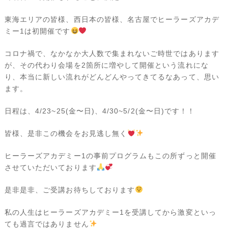
東海エリアの皆様、西日本の皆様、名古屋でヒーラーズアカデ
ミー1は初開催です
コロナ禍で、なかなか大人数で集まれないご時世ではあります
が、その代わり会場を2箇所に増やして開催という流れにな
り、本当に新しい流れがどんどんやってきてるなあって、思い
ます。
日程は、4/23~25(金〜日)、4/30~5/2(金〜日)です！！
皆様、是非この機会をお見逃し無く
ヒーラーズアカデミー1の事前プログラムもこの所ずっと開催
させていただいております
是非是非、ご受講お待ちしております
私の人生はヒーラーズアカデミー1を受講してから激変といっ
ても過言ではありません