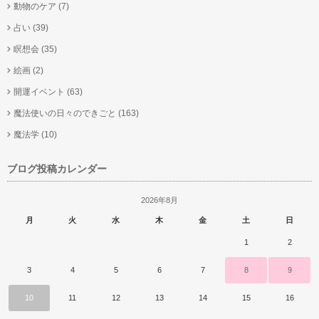
動物のケア
(7)
占い
(39)
瞑想会
(35)
絵画
(2)
開運イベント
(63)
魔法使いの日々のできごと
(163)
魔法学
(10)
ブログ投稿カレンダー
2026年8月
月
火
水
木
金
土
日
1
2
3
4
5
6
7
8
9
10
11
12
13
14
15
16