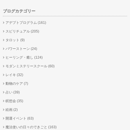
ブログカテゴリー
アデプトプログラム
(161)
スピリチュアル
(205)
タロット
(9)
パワーストーン
(24)
ヒーリング・癒し
(124)
モダンミステリースクール
(60)
レイキ
(32)
動物のケア
(7)
占い
(39)
瞑想会
(35)
絵画
(2)
開運イベント
(63)
魔法使いの日々のできごと
(163)