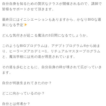
自分自身を知るための贅沢なクラスが開催されるので、講師で
皆様をサポートさせて頂きます。
最終日にはイニシエーションもありますから、かなりBIGな週
末になる予定
どんな気付きが起こる魔法の3日間になるでしょうか。
このようなBIGプログラムは、アデプトプログラム®から始ま
り、ヒーラーズアカデミー1、リチュアルマスタープログラム
と、魔法学校には光の道が用意されています。
その道を歩むとともに、自分自身の枠が壊されて広がっていき
ます。
自分が何故生まれてきたのか？
どこに向かっているのか？
自分とは何者か？