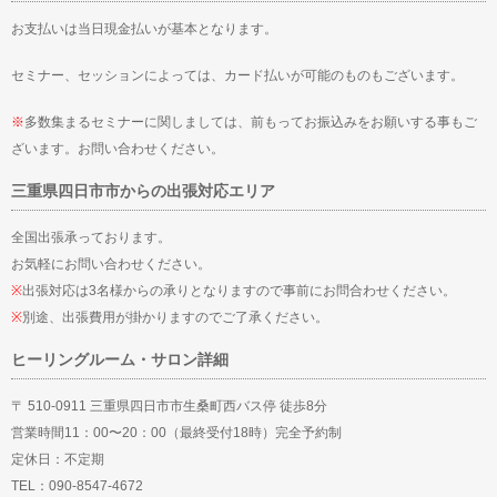
お支払いは当日現金払いが基本となります。
セミナー、セッションによっては、カード払いが可能のものもございます。
※
多数集まるセミナーに関しましては、前もってお振込みをお願いする事もご
ざいます。お問い合わせください。
三重県四日市市からの出張対応エリア
全国出張承っております。
お気軽にお問い合わせください。
※
出張対応は3名様からの承りとなりますので事前にお問合わせください。
※
別途、出張費用が掛かりますのでご了承ください。
ヒーリングルーム・サロン詳細
〒 510-0911 三重県四日市市生桑町西バス停 徒歩8分
営業時間11：00〜20：00（最終受付18時）完全予約制
定休日：不定期
TEL：090-8547-4672