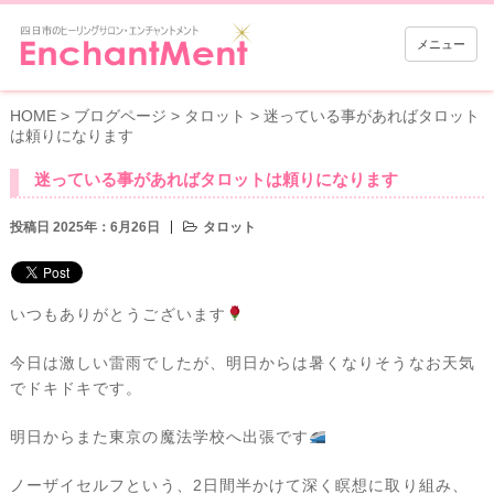
メニュー
HOME
>
ブログページ
>
タロット
>
迷っている事があればタロット
は頼りになります
迷っている事があればタロットは頼りになります
投稿日 2025年：6月26日
タロット
いつもありがとうございます
今日は激しい雷雨でしたが、明日からは暑くなりそうなお天気
でドキドキです。
明日からまた東京の魔法学校へ出張です
ノーザイセルフという、2日間半かけて深く瞑想に取り組み、