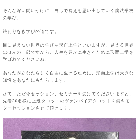
そんな深い問いかけに、自らで答えを思い出していく魔法学校
の学び。
終わりなき学びの道です。
目に見えない世界の学びを形而上学といいますが、見える世界
はほんの一部ですから、人生を豊かに生きるために形而上学を
学ばれてくださいね。
あなたがあなたらしく自由に生きるために、形而上学は大きな
知性をあなたにもたらします。
さて、ただ今セッション、セミナーを受けてくださいますと、
先着20名様に上級タロットのヴァンパイアタロットを無料モニ
ターセッションさせて頂きます。