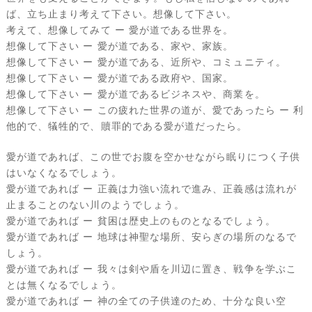
ば、立ち止まり考えて下さい。想像して下さい。
考えて、想像してみて ー 愛が道である世界を。
想像して下さい ー 愛が道である、家や、家族。
想像して下さい ー 愛が道である、近所や、コミュニティ。
想像して下さい ー 愛が道である政府や、国家。
想像して下さい ー 愛が道であるビジネスや、商業を。
想像して下さい ー この疲れた世界の道が、愛であったら ー 利
他的で、犠牲的で、贖罪的である愛が道だったら。
愛が道であれば、この世でお腹を空かせながら眠りにつく子供
はいなくなるでしょう。
愛が道であれば ー 正義は力強い流れで進み、正義感は流れが
止まることのない川のようでしょう。
愛が道であれば ー 貧困は歴史上のものとなるでしょう。
愛が道であれば ー 地球は神聖な場所、安らぎの場所のなるで
しょう。
愛が道であれば ー 我々は剣や盾を川辺に置き、戦争を学ぶこ
とは無くなるでしょう。
愛が道であれば ー 神の全ての子供達のため、十分な良い空