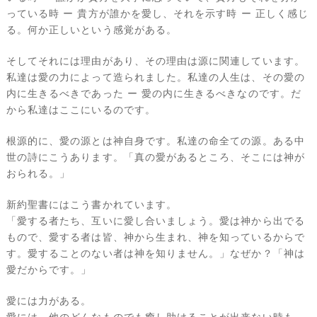
っている時 ー 貴方が誰かを愛し、それを示す時 ー 正しく感じ
る。何か正しいという感覚がある。
そしてそれには理由があり、その理由は源に関連しています。
私達は愛の力によって造られました。私達の人生は、その愛の
内に生きるべきであった ー 愛の内に生きるべきなのです。だ
から私達はここにいるのです。
根源的に、愛の源とは神自身です。私達の命全ての源。ある中
世の詩にこうあります。「真の愛があるところ、そこには神が
おられる。」
新約聖書にはこう書かれています。
「愛する者たち、互いに愛し合いましょう。愛は神から出でる
もので、愛する者は皆、神から生まれ、神を知っているからで
す。愛することのない者は神を知りません。」なぜか？「神は
愛だからです。」
愛には力がある。