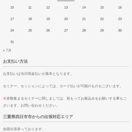
10
11
12
13
14
15
16
17
18
19
20
21
22
23
24
25
26
27
28
29
30
31
« 7月
お支払い方法
お支払いは当日現金払いが基本となります。
セミナー、セッションによっては、カード払いが可能のものもございます。
※
多数集まるセミナーに関しましては、前もってお振込みをお願いする事もご
ざいます。お問い合わせください。
三重県四日市市からの出張対応エリア
全国出張承っております。