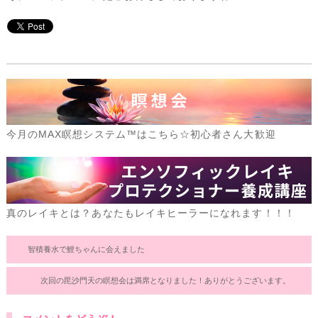
今月のMAX瞑想システム™はこちら☆初心者さん大歓迎
真のレイキとは？あなたもレイキヒーラーになれます！！！
智積養水で鯉ちゃんに会えました
次回の毘沙門天の瞑想会は満席となりました！ありがとうございます。