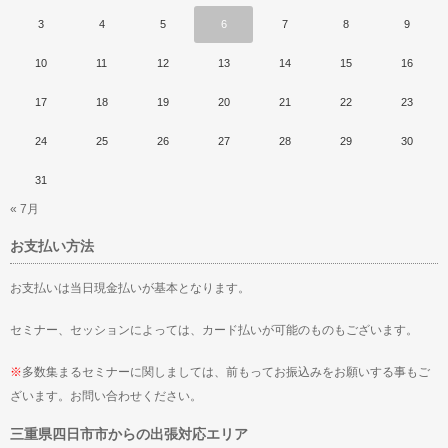
3
4
5
6
7
8
9
10
11
12
13
14
15
16
17
18
19
20
21
22
23
24
25
26
27
28
29
30
31
« 7月
お支払い方法
お支払いは当日現金払いが基本となります。
セミナー、セッションによっては、カード払いが可能のものもございます。
※
多数集まるセミナーに関しましては、前もってお振込みをお願いする事もご
ざいます。お問い合わせください。
三重県四日市市からの出張対応エリア