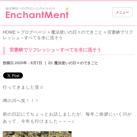
メニュー
HOME
>
ブログページ
>
魔法使いの日々のできごと
>
宮妻峡でリフ
レッシュ～すべてを水に流そう
宮妻峡でリフレッシュ～すべてを水に流そう
投稿日 2020年：8月7日
魔法使いの日々のできごと
行ってきました笑☆
噂の川へ笑！！！
前の日記にてちょっとお話しましたが、毎年ご挨拶にいく川が
あって、今年も行けました～～～♪