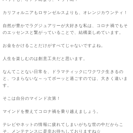
カリフォルニアもロサンゼルスよりも、オレンジカウンティ！
自然が豊かでラグジュアリーが大好きな私は、コロナ禍でもそ
のエッセンスと繋がっていることで、結構楽しめています。
お金をかけることだけがすべてじゃないですよね。
人生を楽しむのは創意工夫だと思います。
なんてことない日常を、ドラマティックにワクワク生きるの
と、つまらないな～ってボーッと過ごすのでは、大きく違いま
す。
そこは自分のマインド次第！
マインドを整えてコロナ禍を乗り越えましょう。
テレビやネットの情報に疲れてしまいがちな世の中だからこ
そ、メンテナンスに是非お待ちしておりますね☆