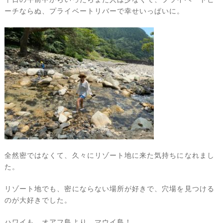
ーチならぬ、プライベートリバーで幸せいっぱいに。
全然密ではなくて、久々にリゾート地に来た気持ちになれまし
た。
リゾート地でも、密にならない場所が好きで、穴場を見つける
のが大好きでした。
ハワイも、オアフ島より、マウイ島！