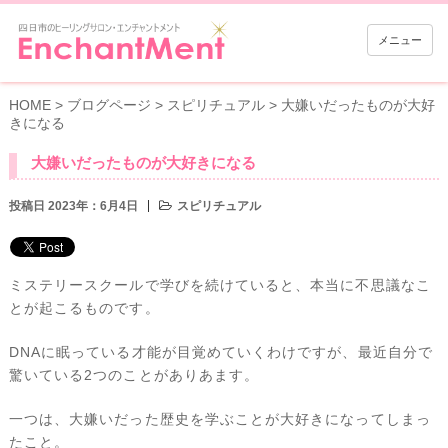
メニュー
HOME
>
ブログページ
>
スピリチュアル
>
大嫌いだったものが大好
きになる
大嫌いだったものが大好きになる
投稿日 2023年：6月4日
スピリチュアル
ミステリースクールで学びを続けていると、本当に不思議なこ
とが起こるものです。
DNAに眠っている才能が目覚めていくわけですが、最近自分で
驚いている2つのことがありあます。
一つは、大嫌いだった歴史を学ぶことが大好きになってしまっ
たこと。