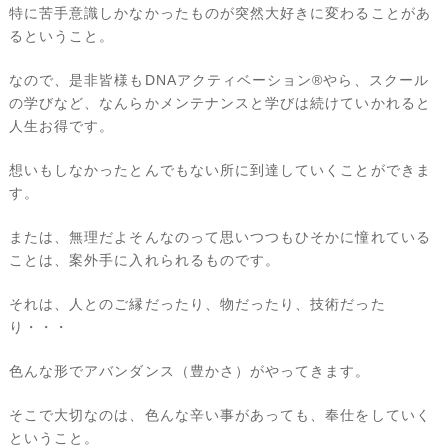
特に苦手意識しかなかったものが突然大好きに変わることがあ
るということ。
なので、是非皆様もDNAアクティベーション®やら、スクール
の学びなど、なんらかメンテナンスと学びは続けていかれると
人生お得です。
想いもしなかったとんでもない所に到達していくことができま
す。
または、無理だよそんなのって思いつつもひそかに憧れている
ことは、案外手に入れられるものです。
それは、人とのご縁だったり、物だったり、技術だった
り・・・
色んな形でアバンダンス（豊かさ）がやってきます。
そこで大切なのは、色んな辛い事があっても、奉仕をしていく
ということ。