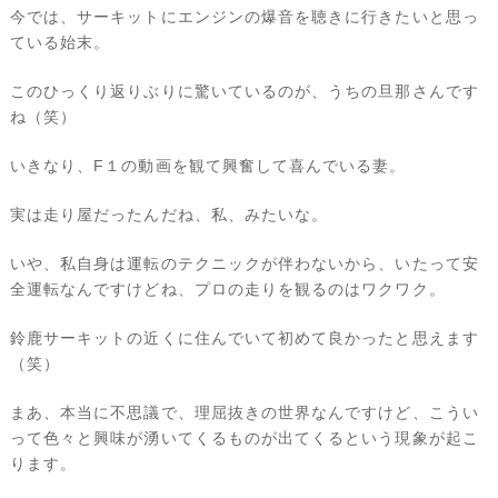
今では、サーキットにエンジンの爆音を聴きに行きたいと思っ
ている始末。
このひっくり返りぶりに驚いているのが、うちの旦那さんです
ね（笑）
いきなり、F１の動画を観て興奮して喜んでいる妻。
実は走り屋だったんだね、私、みたいな。
いや、私自身は運転のテクニックが伴わないから、いたって安
全運転なんですけどね、プロの走りを観るのはワクワク。
鈴鹿サーキットの近くに住んでいて初めて良かったと思えます
（笑）
まあ、本当に不思議で、理屈抜きの世界なんですけど、こうい
って色々と興味が湧いてくるものが出てくるという現象が起こ
ります。