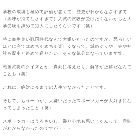
学校の成績も極めて評価が悪くて、歴史がわからなさすぎて
（興味が持てなさすぎて）入試の試験が受けたくないからと大
学受験を辞めて短大にしたくらいです（笑）
特に血生臭い戦国時代なんて大嫌いだったのですが、恐ろしい
ほどに今ではめちゃめちゃ楽しくなって、城めぐりや、寺や神
社も歴史と絡めて巡りたい、そんな気分になっています笑。
戦国武将のクイズとか、真剣に考えたり、解答が正解だなんて
ことも（笑）
これは、絶対に今までの人生でなかったことです。
そして、もう一つが、大嫌いだったスポーツカーが大好きにな
ってしまったこと（笑）
スポーツカーはうるさいし、乗り心地も悪いじゃんって、意味
がわからなかったのですが・・・