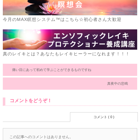
今月のMAX瞑想システム™はこちら☆初心者さん大歓迎
真のレイキとは？あなたもレイキヒーラーになれます！！！
痛い目にあって初めて学ぶことができるものですね
真夜中の悲鳴
コメントをどうぞ！
コメント ( 0 )
この記事へのコメントはありません。