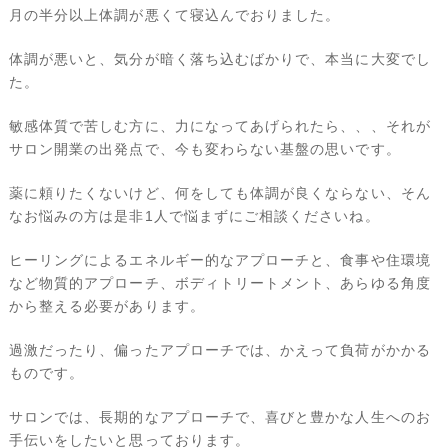
月の半分以上体調が悪くて寝込んでおりました。
体調が悪いと、気分が暗く落ち込むばかりで、本当に大変でし
た。
敏感体質で苦しむ方に、力になってあげられたら、、、それが
サロン開業の出発点で、今も変わらない基盤の思いです。
薬に頼りたくないけど、何をしても体調が良くならない、そん
なお悩みの方は是非1人で悩まずにご相談くださいね。
ヒーリングによるエネルギー的なアプローチと、食事や住環境
など物質的アプローチ、ボディトリートメント、あらゆる角度
から整える必要があります。
過激だったり、偏ったアプローチでは、かえって負荷がかかる
ものです。
サロンでは、長期的なアプローチで、喜びと豊かな人生へのお
手伝いをしたいと思っております。