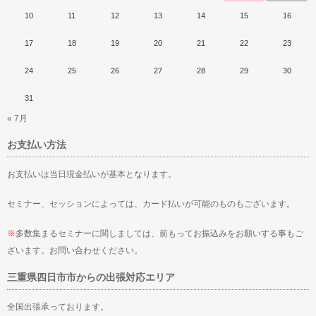
10
11
12
13
14
15
16
17
18
19
20
21
22
23
24
25
26
27
28
29
30
31
« 7月
お支払い方法
お支払いは当日現金払いが基本となります。
セミナー、セッションによっては、カード払いが可能のものもございます。
※
多数集まるセミナーに関しましては、前もってお振込みをお願いする事もご
ざいます。お問い合わせください。
三重県四日市市からの出張対応エリア
全国出張承っております。