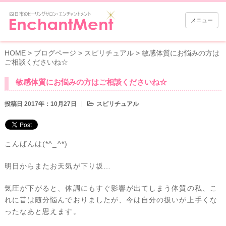
メニュー
HOME
>
ブログページ
>
スピリチュアル
>
敏感体質にお悩みの方は
ご相談くださいね☆
敏感体質にお悩みの方はご相談くださいね☆
投稿日 2017年：10月27日
スピリチュアル
こんばんは(*^_^*)
明日からまたお天気が下り坂…
気圧が下がると、体調にもすぐ影響が出てしまう体質の私、こ
れに昔は随分悩んでおりましたが、今は自分の扱いが上手くな
ったなあと思えます。