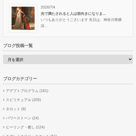
2026/7/4
光で満たされると人は前向きになりま…
いつもありがとうございます 先日は、神奈川県横
須…
ブログ投稿一覧
ブログカテゴリー
アデプトプログラム
(161)
スピリチュアル
(205)
タロット
(9)
パワーストーン
(24)
ヒーリング・癒し
(124)