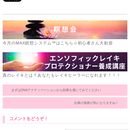
今月のMAX瞑想システム™はこちら☆初心者さん大歓迎
真のレイキとは？あなたもレイキヒーラーになれます！！！
まずはDNAアクティベーションから効果を感じてみてください
台風の進路が気になりますね！
コメントをどうぞ！