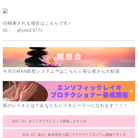
ID検索される場合はこちらです♪
ID： @yok2377t
今月のMAX瞑想システム™はこちら☆初心者さん大歓迎
真のレイキとは？あなたもレイキヒーラーになれます！！！
5/15（火）ギフトオブスピリット開催します☆彡
5/11~12（金土）岐阜県安八郡にてアデプトプログラム開催です☆彡