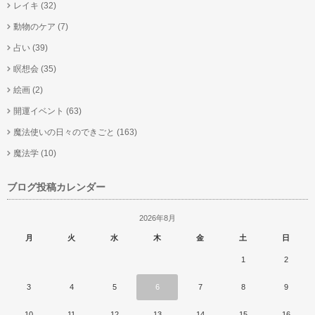
レイキ
(32)
動物のケア
(7)
占い
(39)
瞑想会
(35)
絵画
(2)
開運イベント
(63)
魔法使いの日々のできごと
(163)
魔法学
(10)
ブログ投稿カレンダー
2026年8月
月
火
水
木
金
土
日
1
2
3
4
5
6
7
8
9
10
11
12
13
14
15
16