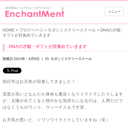
メニュー
HOME
>
ブログページ
>
モダンミステリースクール
>
DNAの才能・
ギフトが目覚めていきます
DNAの才能・ギフトが目覚めていきます
投稿日 2023年：6月9日
モダンミステリースクール
四日市はお天気が回復してきました！
湿度が高いとなんだか身体も重怠くなりイライラしたりします
が、太陽が出てくると穏やかな気持ちになるのは、人間だけで
はなくうちのワンコ、ヴィーナスもです笑。
お天気が悪いと、ソワソワイライラしていますね（笑）