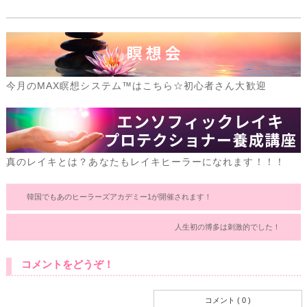
今月のMAX瞑想システム™はこちら☆初心者さん大歓迎
真のレイキとは？あなたもレイキヒーラーになれます！！！
韓国でもあのヒーラーズアカデミー1が開催されます！
人生初の博多は刺激的でした！
コメントをどうぞ！
コメント ( 0 )