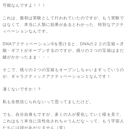
可能なんですよ！！！
これは、最初は実験として行われていたのですが、もう実験で
はなくて、本当に人類に効果があるとわかった、特別なアクテ
ィベーションなんです。
DNAアクティベーション®を受けると、DNAの２２の宝箱＝才
能・ギフトがオープンするのですが、残りの２つの宝箱はまだ
鍵がかかったまま・・・
そこで、残りの２つの宝箱もオープンしちゃいますっていうの
が、ギャラクティックアクティベーション１なんです！
凄くないですか！？
私も全然信じられないって思ってましたけど。
でも、自分自身もですが、多くの人が変化していく様を見て、
これはもう本当に活性化されちゃうんだな～って、もう宇宙人
たちには頭があがりません（笑）