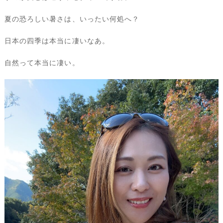
夏の恐ろしい暑さは、いったい何処へ？
日本の四季は本当に凄いなあ。
自然って本当に凄い。