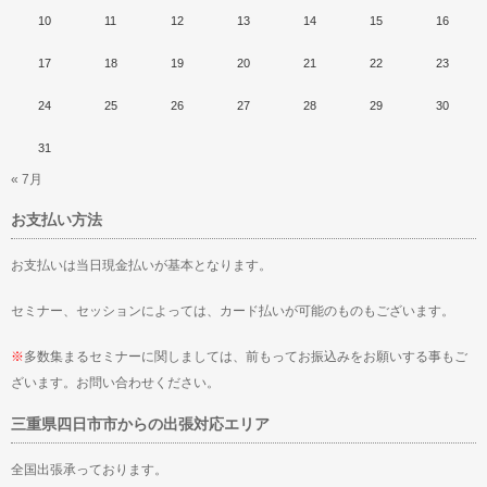
10
11
12
13
14
15
16
17
18
19
20
21
22
23
24
25
26
27
28
29
30
31
« 7月
お支払い方法
お支払いは当日現金払いが基本となります。
セミナー、セッションによっては、カード払いが可能のものもございます。
※
多数集まるセミナーに関しましては、前もってお振込みをお願いする事もご
ざいます。お問い合わせください。
三重県四日市市からの出張対応エリア
全国出張承っております。