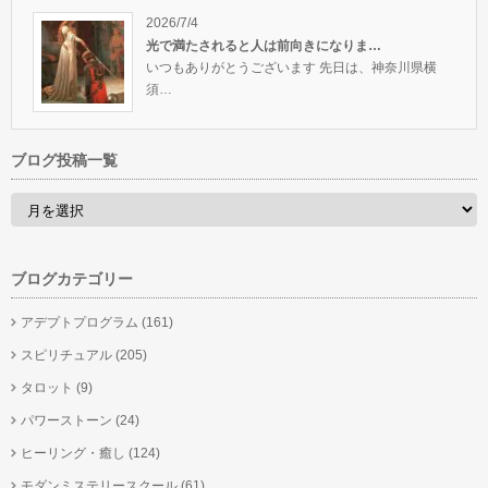
2026/7/4
光で満たされると人は前向きになりま…
いつもありがとうございます 先日は、神奈川県横
須…
ブログ投稿一覧
ブログカテゴリー
アデプトプログラム
(161)
スピリチュアル
(205)
タロット
(9)
パワーストーン
(24)
ヒーリング・癒し
(124)
モダンミステリースクール
(61)