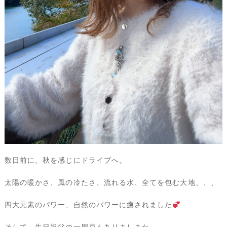
数日前に、秋を感じにドライブへ。
太陽の暖かさ、風の冷たさ、流れる水、全てを包む大地、、、
四大元素のパワー、自然のパワーに癒されました