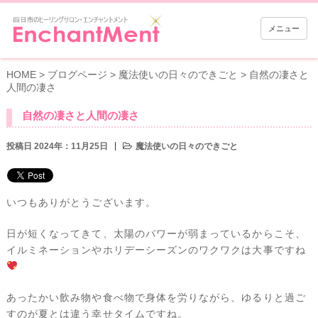
メニュー
HOME
>
ブログページ
>
魔法使いの日々のできごと
>
自然の凄さと
人間の凄さ
自然の凄さと人間の凄さ
投稿日 2024年：11月25日
魔法使いの日々のできごと
いつもありがとうございます。
日が短くなってきて、太陽のパワーが弱まっているからこそ、
イルミネーションやホリデーシーズンのワクワクは大事ですね
あったかい飲み物や食べ物で身体を労りながら、ゆるりと過ご
すのが夏とは違う幸せタイムですね。