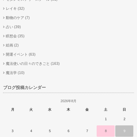
レイキ
(32)
動物のケア
(7)
占い
(39)
瞑想会
(35)
絵画
(2)
開運イベント
(63)
魔法使いの日々のできごと
(163)
魔法学
(10)
ブログ投稿カレンダー
2026年8月
月
火
水
木
金
土
日
1
2
3
4
5
6
7
8
9