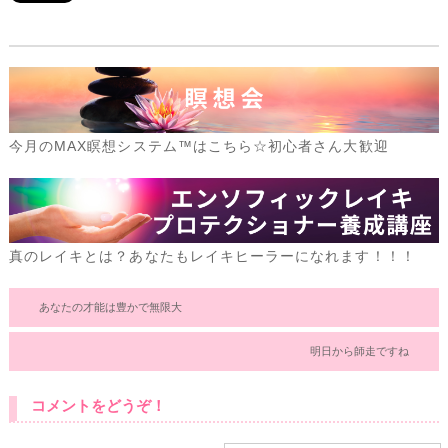
今月のMAX瞑想システム™はこちら☆初心者さん大歓迎
真のレイキとは？あなたもレイキヒーラーになれます！！！
あなたの才能は豊かで無限大
明日から師走ですね
コメントをどうぞ！