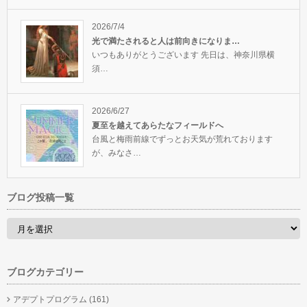
2026/7/4
光で満たされると人は前向きになりま…
いつもありがとうございます 先日は、神奈川県横
須…
2026/6/27
夏至を越えてあらたなフィールドへ
台風と梅雨前線でずっとお天気が荒れております
が、みなさ…
ブログ投稿一覧
ブログカテゴリー
アデプトプログラム
(161)