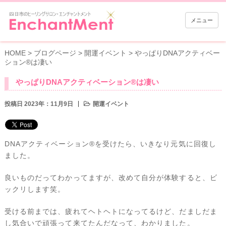
メニュー
HOME
>
ブログページ
>
開運イベント
>
やっぱりDNAアクティベー
ション®️は凄い
やっぱりDNAアクティベーション®️は凄い
投稿日 2023年：11月9日
開運イベント
DNAアクティベーション®️を受けたら、いきなり元気に回復し
ました。
良いものだってわかってますが、改めて自分が体験すると、ビ
ックリします笑。
受ける前までは、疲れてヘトヘトになってるけど、だましだま
し気合いで頑張って来てたんだなって、わかりました。