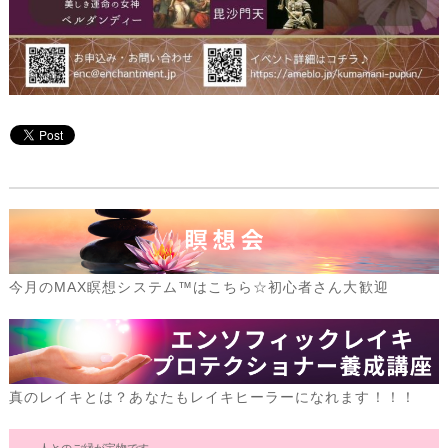
今月のMAX瞑想システム™はこちら☆初心者さん大歓迎
真のレイキとは？あなたもレイキヒーラーになれます！！！