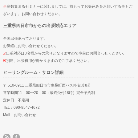
※
多数集まるセミナーに関しましては、前もってお振込みをお願いする事もご
ざいます。お問い合わせください。
三重県四日市市からの出張対応エリア
全国出張承っております。
お気軽にお問い合わせください。
※
出張対応は3名様からの承りとなりますので事前にお問合わせください。
※
別途、出張費用が掛かりますのでご了承ください。
ヒーリングルーム・サロン詳細
〒 510-0911 三重県四日市市生桑町西バス停 徒歩8分
営業時間11：00〜20：00（最終受付18時）完全予約制
定休日：不定期
TEL：090-8547-4672
Mail：
お問い合わせ