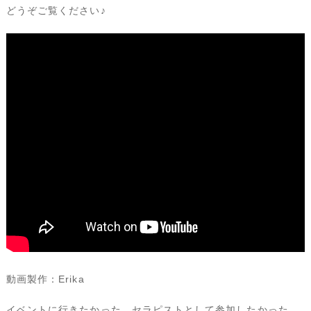
どうぞご覧ください♪
動画製作：Erika
イベントに行きたかった、セラピストとして参加したかった、