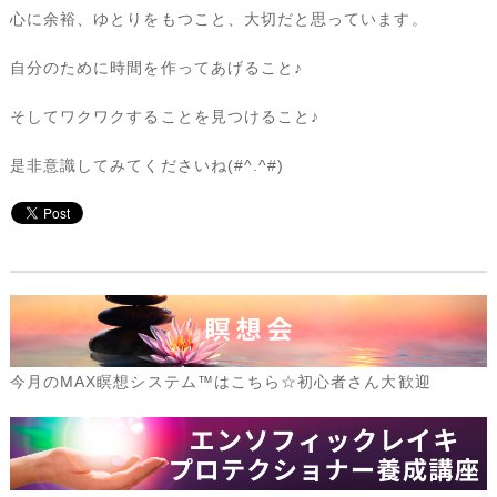
心に余裕、ゆとりをもつこと、大切だと思っています。
自分のために時間を作ってあげること♪
そしてワクワクすることを見つけること♪
是非意識してみてくださいね(#^.^#)
今月のMAX瞑想システム™はこちら☆初心者さん大歓迎