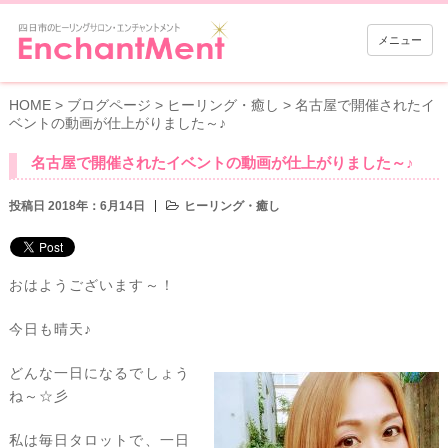
メニュー
HOME
>
ブログページ
>
ヒーリング・癒し
>
名古屋で開催されたイ
ベントの動画が仕上がりました～♪
名古屋で開催されたイベントの動画が仕上がりました～♪
投稿日 2018年：6月14日
ヒーリング・癒し
おはようございます～！
今日も晴天♪
どんな一日になるでしょう
ね～☆彡
私は毎日タロットで、一日