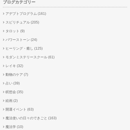
ブログカテゴリー
アデプトプログラム
(161)
スピリチュアル
(205)
タロット
(9)
パワーストーン
(24)
ヒーリング・癒し
(125)
モダンミステリースクール
(61)
レイキ
(32)
動物のケア
(7)
占い
(39)
瞑想会
(35)
絵画
(2)
開運イベント
(63)
魔法使いの日々のできごと
(163)
魔法学
(10)