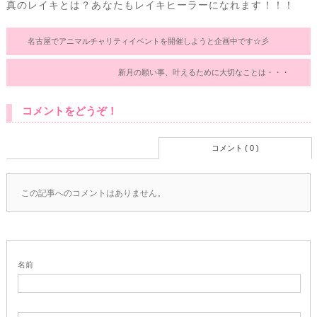
真のレイキとは？あなたもレイキヒーラーになれます！！！
名古屋でアニマルチャリティイベントを開催しようと企画中です☆彡
新月の願い事、叶えるために大切なことは・・・
コメントをどうぞ！
コメント ( 0 )
この記事へのコメントはありません。
名前