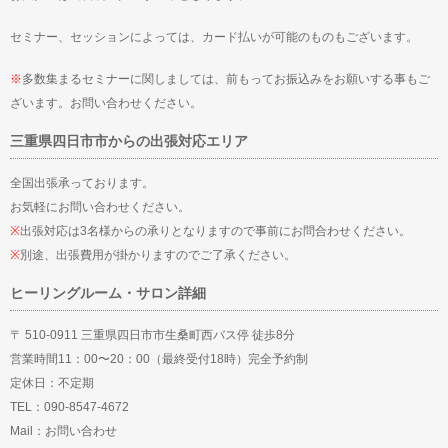
セミナー、セッションによっては、カード払いが可能のものもございます。
※
多数集まるセミナーに関しましては、前もってお振込みをお願いする事もご
ざいます。お問い合わせください。
三重県四日市市からの出張対応エリア
全国出張承っております。
お気軽にお問い合わせください。
※
出張対応は3名様からの承りとなりますので事前にお問合わせください。
※
別途、出張費用が掛かりますのでご了承ください。
ヒーリングルーム・サロン詳細
〒 510-0911 三重県四日市市生桑町西バス停 徒歩8分
営業時間11：00〜20：00（最終受付18時）完全予約制
定休日：不定期
TEL：090-8547-4672
Mail：
お問い合わせ