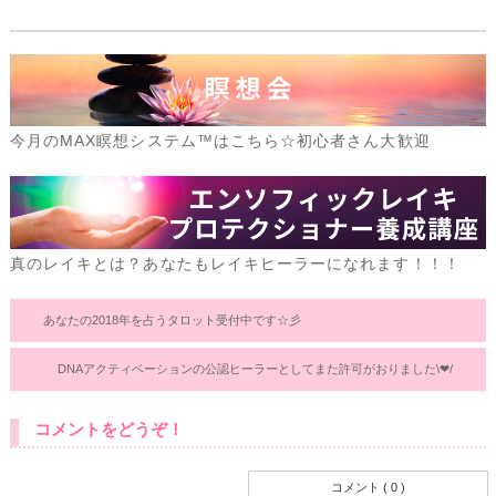
今月のMAX瞑想システム™はこちら☆初心者さん大歓迎
真のレイキとは？あなたもレイキヒーラーになれます！！！
あなたの2018年を占うタロット受付中です☆彡
DNAアクティベーションの公認ヒーラーとしてまた許可がおりました\❤︎/
コメントをどうぞ！
コメント ( 0 )