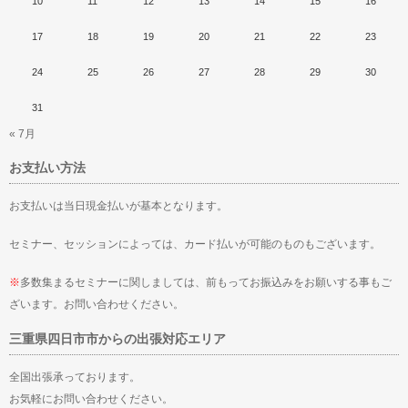
10
11
12
13
14
15
16
17
18
19
20
21
22
23
24
25
26
27
28
29
30
31
« 7月
お支払い方法
お支払いは当日現金払いが基本となります。
セミナー、セッションによっては、カード払いが可能のものもございます。
※
多数集まるセミナーに関しましては、前もってお振込みをお願いする事もご
ざいます。お問い合わせください。
三重県四日市市からの出張対応エリア
全国出張承っております。
お気軽にお問い合わせください。