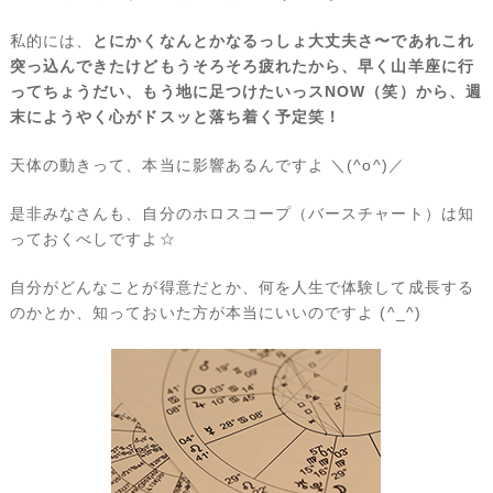
私的には、
とにかくなんとかなるっしょ大丈夫さ〜であれこれ
突っ込んできたけどもうそろそろ疲れたから、早く山羊座に行
ってちょうだい、もう地に足つけたいっスNOW（笑）から、週
末にようやく心がドスッと落ち着く予定笑！
天体の動きって、本当に影響あるんですよ ＼(^o^)／
是非みなさんも、自分のホロスコープ（バースチャート）は知
っておくべしですよ☆
自分がどんなことが得意だとか、何を人生で体験して成長する
のかとか、知っておいた方が本当にいいのですよ (^_^)