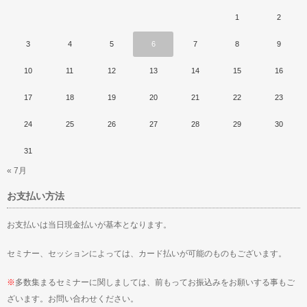
1
2
3
4
5
6
7
8
9
10
11
12
13
14
15
16
17
18
19
20
21
22
23
24
25
26
27
28
29
30
31
« 7月
お支払い方法
お支払いは当日現金払いが基本となります。
セミナー、セッションによっては、カード払いが可能のものもございます。
※
多数集まるセミナーに関しましては、前もってお振込みをお願いする事もご
ざいます。お問い合わせください。