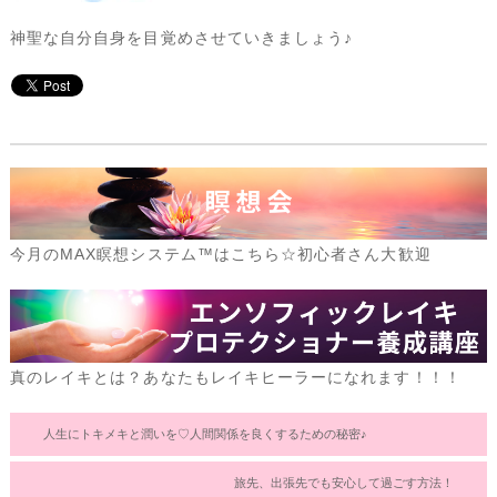
神聖な自分自身を目覚めさせていきましょう♪
今月のMAX瞑想システム™はこちら☆初心者さん大歓迎
真のレイキとは？あなたもレイキヒーラーになれます！！！
人生にトキメキと潤いを♡人間関係を良くするための秘密♪
旅先、出張先でも安心して過ごす方法！