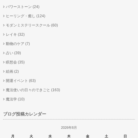
パワーストーン
(24)
ヒーリング・癒し
(124)
モダンミステリースクール
(60)
レイキ
(32)
動物のケア
(7)
占い
(39)
瞑想会
(35)
絵画
(2)
開運イベント
(63)
魔法使いの日々のできごと
(163)
魔法学
(10)
ブログ投稿カレンダー
2026年8月
月
火
水
木
金
土
日