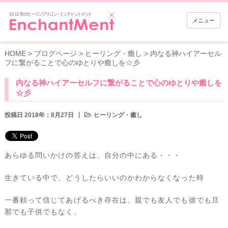
メニュー
HOME
>
ブログページ
>
ヒーリング・癒し
>
内なる神ハイアーセル
フに繋がることで心のゆとりや癒しを☆彡
内なる神ハイアーセルフに繋がることで心のゆとりや癒しを
☆彡
投稿日 2018年：8月27日
ヒーリング・癒し
あらゆる問いかけの答えは、自分の中にある・・・
生きている中で、どうしたらいいのかわからなくなった時
一番頼って信じてあげるべき存在は、親でも友人でも彼でも旦
那でも子供でもなく、