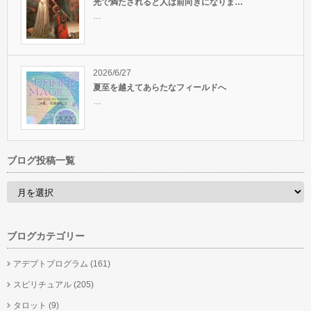
光で満たされると人は前向きになりま…
…
2026/6/27
夏至を越えてあらたなフィールドへ
…
ブログ投稿一覧
ブログカテゴリー
アデプトプログラム
(161)
スピリチュアル
(205)
タロット
(9)