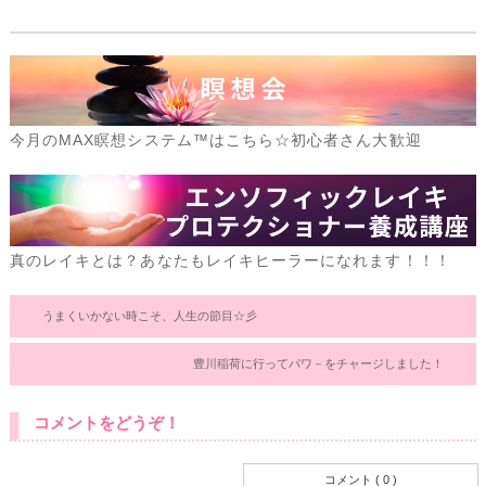
今月のMAX瞑想システム™はこちら☆初心者さん大歓迎
真のレイキとは？あなたもレイキヒーラーになれます！！！
うまくいかない時こそ、人生の節目☆彡
豊川稲荷に行ってパワ－をチャージしました！
コメントをどうぞ！
コメント ( 0 )