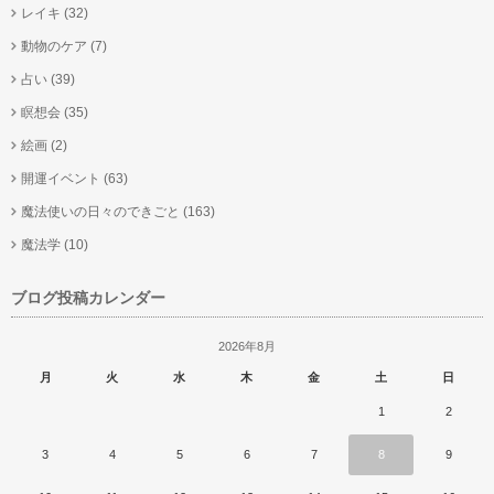
レイキ
(32)
動物のケア
(7)
占い
(39)
瞑想会
(35)
絵画
(2)
開運イベント
(63)
魔法使いの日々のできごと
(163)
魔法学
(10)
ブログ投稿カレンダー
2026年8月
月
火
水
木
金
土
日
1
2
3
4
5
6
7
8
9