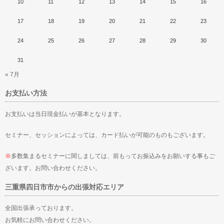
10
11
12
13
14
15
16
17
18
19
20
21
22
23
24
25
26
27
28
29
30
31
« 7月
お支払い方法
お支払いは当日現金払いが基本となります。
セミナー、セッションによっては、カード払いが可能のものもございます。
※
多数集まるセミナーに関しましては、前もってお振込みをお願いする事もご
ざいます。お問い合わせください。
三重県四日市市からの出張対応エリア
全国出張承っております。
お気軽にお問い合わせください。