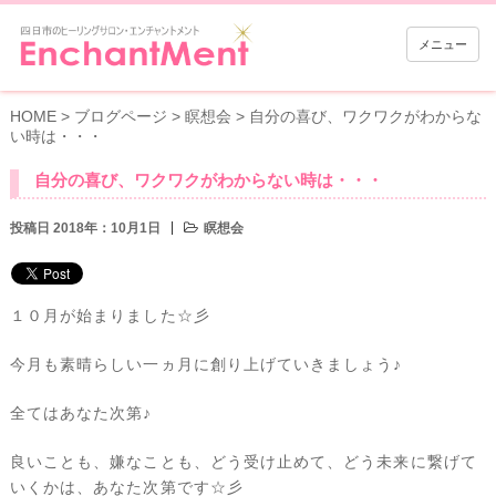
メニュー
HOME
>
ブログページ
>
瞑想会
>
自分の喜び、ワクワクがわからな
い時は・・・
自分の喜び、ワクワクがわからない時は・・・
投稿日 2018年：10月1日
瞑想会
１０月が始まりました☆彡
今月も素晴らしい一ヵ月に創り上げていきましょう♪
全てはあなた次第♪
良いことも、嫌なことも、どう受け止めて、どう未来に繋げて
いくかは、あなた次第です☆彡