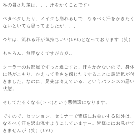
私の暑さ対策は、、、汗をかくことです♪
ベタベタしたり、メイクも崩れるしで、なるべく汗をかきたく
ないといても思ってましたが、、、
今年は、流れる汗が気持ちいい(≧∇≦)となっております（笑）
もちろん、無理なくですが☆彡.。
クーラーのお部屋でずっと過ごすと、汗をかかないので、身体
に熱がこもり、かえって暑さを感じたりすることに最近気が付
きました。なのに、足先は冷えている、というバランスの悪い
状態。
そしてだるくなる(＞＜)という悪循環になります。
ですので、セッション、セミナーで皆様にお会いする以外は、
なるべく汗を沢山流すようにしています～。皆様にはお見せで
きませんが（笑）(≧∇≦)