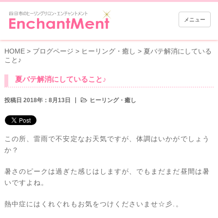
メニュー
HOME
>
ブログページ
>
ヒーリング・癒し
>
夏バテ解消にしている
こと♪
夏バテ解消にしていること♪
投稿日 2018年：8月13日
ヒーリング・癒し
この所、雷雨で不安定なお天気ですが、体調はいかがでしょう
か？
暑さのピークは過ぎた感じはしますが、でもまだまだ昼間は暑
いですよね。
熱中症にはくれぐれもお気をつけくださいませ☆彡.。