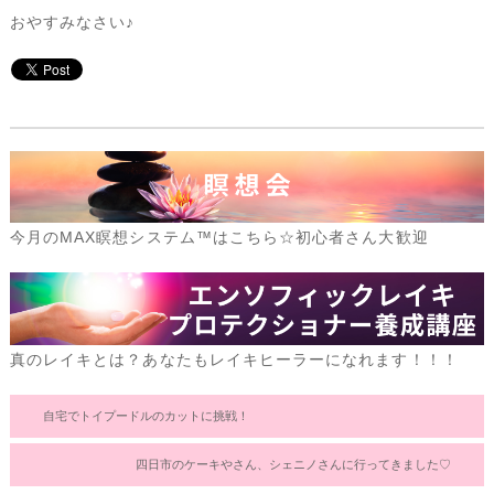
おやすみなさい♪
今月のMAX瞑想システム™はこちら☆初心者さん大歓迎
真のレイキとは？あなたもレイキヒーラーになれます！！！
自宅でトイプードルのカットに挑戦！
四日市のケーキやさん、シェニノさんに行ってきました♡