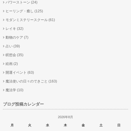
パワーストーン
(24)
ヒーリング・癒し
(125)
モダンミステリースクール
(61)
レイキ
(32)
動物のケア
(7)
占い
(39)
瞑想会
(35)
絵画
(2)
開運イベント
(63)
魔法使いの日々のできごと
(163)
魔法学
(10)
ブログ投稿カレンダー
2026年8月
月
火
水
木
金
土
日