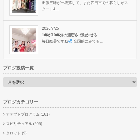
出張三昧が一段落して、また四日市での暮らしがス
タート&…
2026/7/25
1年が10年分の濃密さで動かせる
毎日酷暑ですね
全国的にみても…
ブログ投稿一覧
ブログカテゴリー
アデプトプログラム
(161)
スピリチュアル
(205)
タロット
(9)