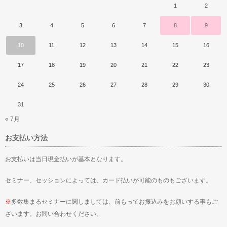
1
2
3
4
5
6
7
8
9
10
11
12
13
14
15
16
17
18
19
20
21
22
23
24
25
26
27
28
29
30
31
« 7月
お支払い方法
お支払いは当日現金払いが基本となります。
セミナー、セッションによっては、カード払いが可能のものもございます。
※
多数集まるセミナーに関しましては、前もってお振込みをお願いする事もご
ざいます。お問い合わせください。