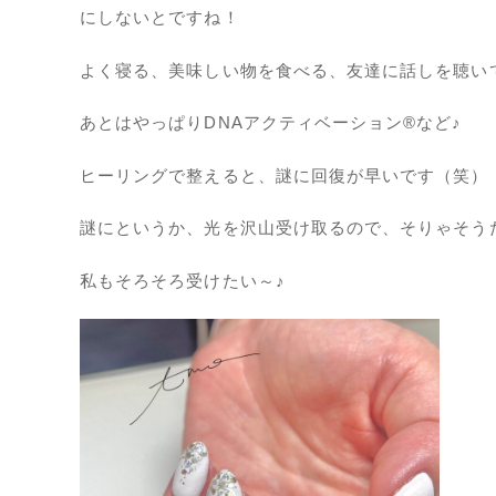
にしないとですね！
よく寝る、美味しい物を食べる、友達に話しを聴い
あとはやっぱりDNAアクティベーション®など♪
ヒーリングで整えると、謎に回復が早いです（笑）
謎にというか、光を沢山受け取るので、そりゃそう
私もそろそろ受けたい～♪