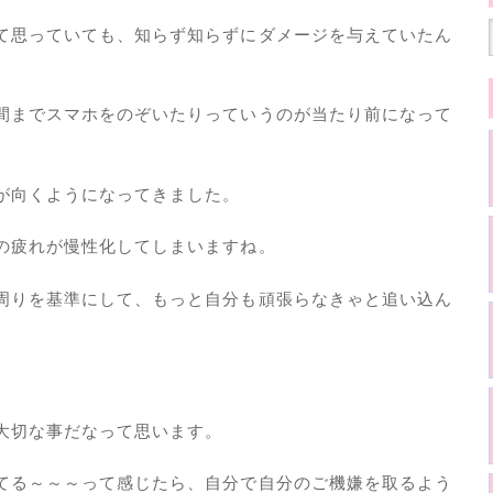
て思っていても、知らず知らずにダメージを与えていたん
間までスマホをのぞいたりっていうのが当たり前になって
が向くようになってきました。
の疲れが慢性化してしまいますね。
周りを基準にして、もっと自分も頑張らなきゃと追い込ん
大切な事だなって思います。
てる～～～って感じたら、自分で自分のご機嫌を取るよう