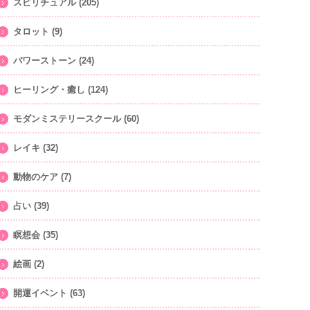
スピリチュアル
(205)
タロット
(9)
パワーストーン
(24)
ヒーリング・癒し
(124)
モダンミステリースクール
(60)
レイキ
(32)
動物のケア
(7)
占い
(39)
瞑想会
(35)
絵画
(2)
開運イベント
(63)