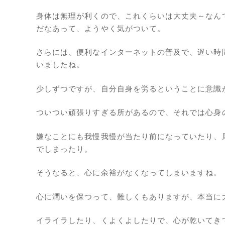
身体は無理が利くので、これくらいは大丈夫～なん
だなあって、ようやく気がついて。
さらには、便利なインターネットの普及で、遅い時
いましたね。
少しずつですが、自分自身を労るということに意識
ついつい頑張りすぎる所があるので、それでは心身
嫌なことにも我慢我慢が当たり前になっていたり、
でしまったり。
そうなると、心に余裕がなくなってしまいますね。
心に潤いを保つって、難しくもありますが、本当に
イライラしたり、くよくよしたりで、心が乾いてき