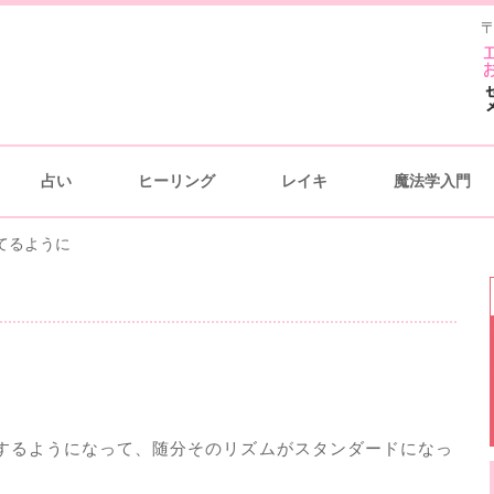
〒
占い
ヒーリング
レイキ
魔法学入門
てるように
するようになって、随分そのリズムがスタンダードになっ