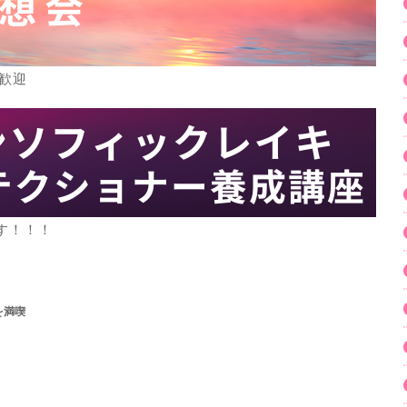
歓迎
す！！！
を満喫