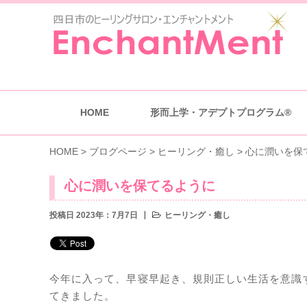
HOME
形而上学・アデプトプログラム®
HOME
>
ブログページ
>
ヒーリング・癒し
>
心に潤いを保
心に潤いを保てるように
投稿日 2023年：7月7日
ヒーリング・癒し
今年に入って、早寝早起き、規則正しい生活を意識
てきました。