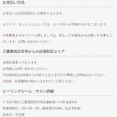
お支払い方法
お支払いは当日現金払いが基本となります。
セミナー、セッションによっては、カード払いが可能のものもございます。
※
多数集まるセミナーに関しましては、前もってお振込みをお願いする事もご
ざいます。お問い合わせください。
三重県四日市市からの出張対応エリア
全国出張承っております。
お気軽にお問い合わせください。
※
出張対応は3名様からの承りとなりますので事前にお問合わせください。
※
別途、出張費用が掛かりますのでご了承ください。
ヒーリングルーム・サロン詳細
〒 510-0911 三重県四日市市生桑町西バス停 徒歩8分
営業時間11：00〜20：00（最終受付18時）完全予約制
定休日：不定期