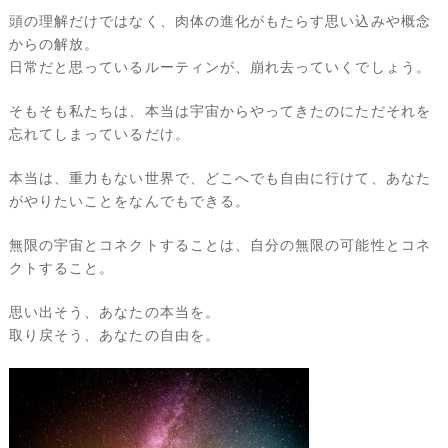
頭の理解だけではなく、肉体の進化がもたらす思い込みや概念
からの解放。
日常だと思っているルーティンが、崩れ去っていくでしょう。
そもそも私たちは、本当は宇宙からやってきたのにただそれを
忘れてしまっているだけ。
本当は、重力もない世界で、どこへでも自由に行けて、あなた
がやりたいことをなんでもできる。
無限の宇宙とコネクトすることは、自分の無限の可能性とコネ
クトすること。
思い出そう、あなたの本当を。
取り戻そう、あなたの自由を。