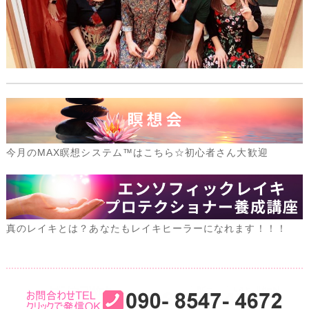
今月のMAX瞑想システム™はこちら☆初心者さん大歓迎
真のレイキとは？あなたもレイキヒーラーになれます！！！