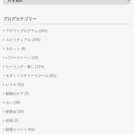
ブログカテゴリー
アデプトプログラム
(161)
スピリチュアル
(205)
タロット
(9)
パワーストーン
(24)
ヒーリング・癒し
(124)
モダンミステリースクール
(61)
レイキ
(32)
動物のケア
(7)
占い
(39)
瞑想会
(35)
絵画
(2)
開運イベント
(63)