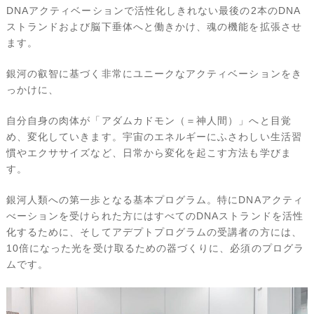
DNAアクティベーションで活性化しきれない最後の2本のDNA
ストランドおよび脳下垂体へと働きかけ、魂の機能を拡張させ
ます。
銀河の叡智に基づく非常にユニークなアクティベーションをき
っかけに、
自分自身の肉体が「アダムカドモン（＝神人間）」へと目覚
め、変化していきます。宇宙のエネルギーにふさわしい生活習
慣やエクササイズなど、日常から変化を起こす方法も学びま
す。
銀河人類への第一歩となる基本プログラム。特にDNAアクティ
べーションを受けられた方にはすべてのDNAストランドを活性
化するために、そしてアデプトプログラムの受講者の方には、
10倍になった光を受け取るための器づくりに、必須のプログラ
ムです。