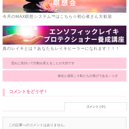
今月のMAX瞑想システム™はこちら☆初心者さん大歓迎
真のレイキとは？あなたもレイキヒーラーになれます！！！
恐れに気付いて行動を変えることが大切です
進化と成長こそ私たちの喜びである～☆彡
コメントをどうぞ！
コメント ( 0 )
この記事へのコメントはありません。