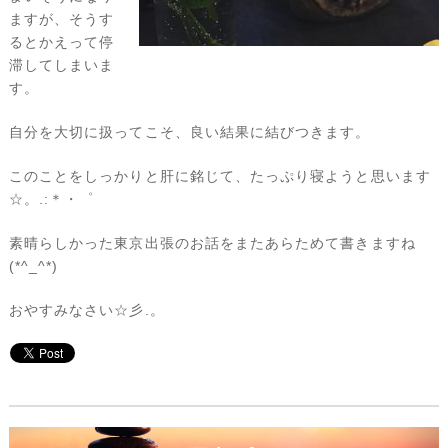
ますが、そうす
るとかえって停
滞してしまいま
す。
自分を大切に扱ってこそ、良い結果に結びつきます。
このことをしっかりと肝に銘じて、たっぷり寝ようと思います
☆。.:＊・゜
素晴らしかった東京出張のお話をまたあらためて書きますね
(*^_^*)
おやすみなさい☆彡.。