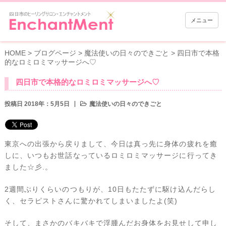
メニュー
HOME
>
ブログページ
>
魔法使いの日々のできごと
>
四日市で本格
的なロミロミマッサージへ♡
四日市で本格的なロミロミマッサージへ♡
投稿日 2018年：5月5日
魔法使いの日々のできごと
東京への出張から戻りまして、今日は真っ先に身体の疲れを癒
しに、いつもお世話なっているロミロミマッサージに行ってき
ました☆彡.。
2週間ぶりくらいのつもりが、10日もたたずに駆け込んだらし
く、セラピストさんに驚かれてしまいましたよ(笑)
そして、まさかのバキバキで浮腫んだお身体をお見せして申し