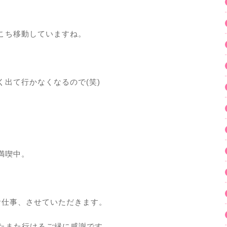
こち移動していますね。
出て行かなくなるので(笑)
満喫中。
お仕事、させていただきます。
またまた行けるご縁に感謝です。