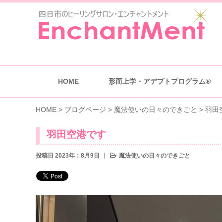
HOME
形而上学・アデプトプログラム®
HOME
>
ブログページ
>
魔法使いの日々のできごと
>
羽田
羽田空港です
投稿日 2023年：8月9日
魔法使いの日々のできごと