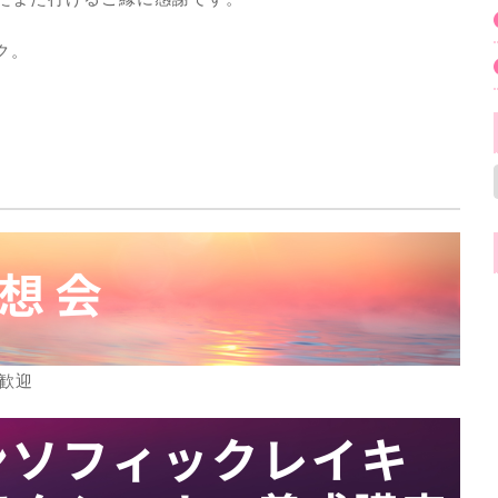
ク。
歓迎