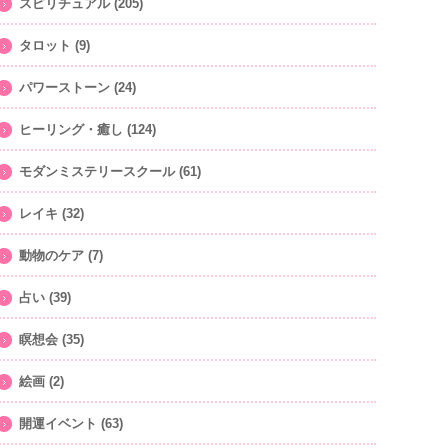
スピリチュアル
(205)
タロット
(9)
パワーストーン
(24)
ヒーリング・癒し
(124)
モダンミステリースクール
(61)
レイキ
(32)
動物のケア
(7)
占い
(39)
瞑想会
(35)
絵画
(2)
開運イベント
(63)