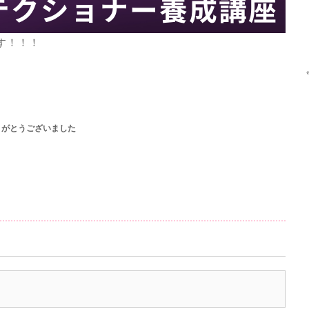
す！！！
りがとうございました