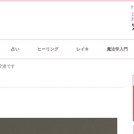
〒
占い
ヒーリング
レイキ
魔法学入門
空港です