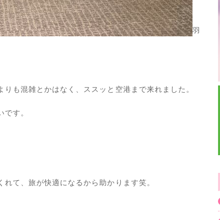
羽
よりも混雑とかはなく、ススッと空港まで来れました。
いです。
くれて、旅が快適になるから助かります笑。