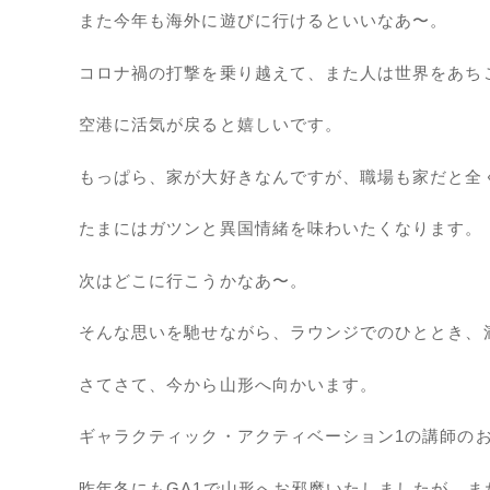
また今年も海外に遊びに行けるといいなあ〜。
コロナ禍の打撃を乗り越えて、また人は世界をあち
空港に活気が戻ると嬉しいです。
もっぱら、家が大好きなんですが、職場も家だと全く
たまにはガツンと異国情緒を味わいたくなります。
次はどこに行こうかなあ〜。
そんな思いを馳せながら、ラウンジでのひととき、
さてさて、今から山形へ向かいます。
ギャラクティック・アクティベーション1の講師の
昨年冬にもGA1で山形へお邪魔いたしましたが、