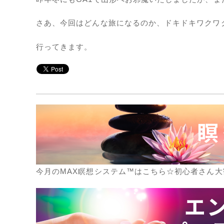
さあ、今回はどんな旅になるのか、ドキドキワクワ
行ってきます。
今月のMAX瞑想システム™はこちら☆初心者さん大