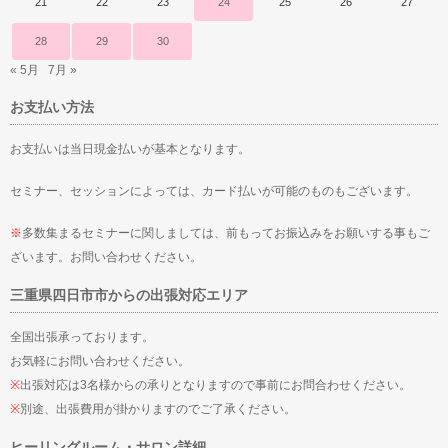
21
22
23
24
25
26
27
28
29
30
« 5月
7月 »
お支払い方法
お支払いは当日現金払いが基本となります。
セミナー、セッションによっては、カード払いが可能のものもございます。
※
多数集まるセミナーに関しましては、前もってお振込みをお願いする事もご
ざいます。お問い合わせください。
三重県四日市市からの出張対応エリア
全国出張承っております。
お気軽にお問い合わせください。
※
出張対応は3名様からの承りとなりますので事前にお問合わせください。
※
別途、出張費用が掛かりますのでご了承ください。
ヒーリングルーム・サロン詳細