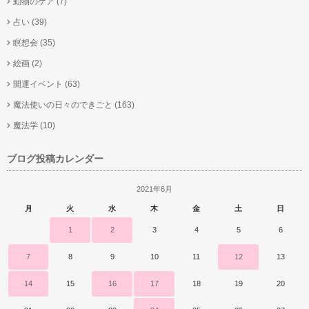
動物のケア
(7)
占い
(39)
瞑想会
(35)
絵画
(2)
開運イベント
(63)
魔法使いの日々のできごと
(163)
魔法学
(10)
ブログ投稿カレンダー
2021年6月
月
火
水
木
金
土
日
1
2
3
4
5
6
7
8
9
10
11
12
13
14
15
16
17
18
19
20