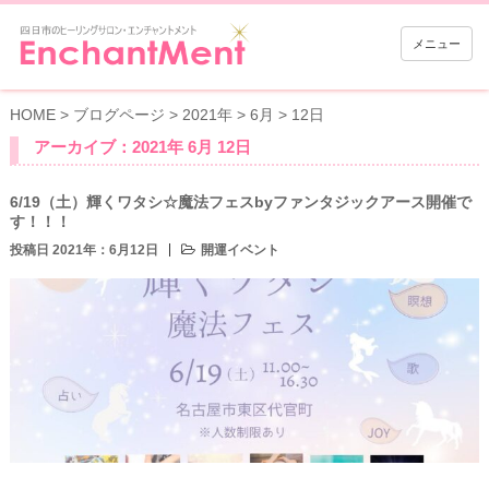
メニュー
HOME
>
ブログページ
>
2021年
>
6月
>
12日
アーカイブ：2021年 6月 12日
6/19（土）輝くワタシ☆魔法フェスbyファンタジックアース開催で
す！！！
投稿日 2021年：6月12日
開運イベント
…