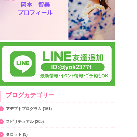
ブログカテゴリー
アデプトプログラム
(161)
スピリチュアル
(205)
タロット
(9)