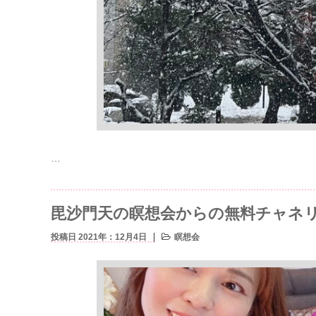
…
毘沙門天の瞑想会からの無料チャネ
投稿日 2021年：12月4日
瞑想会