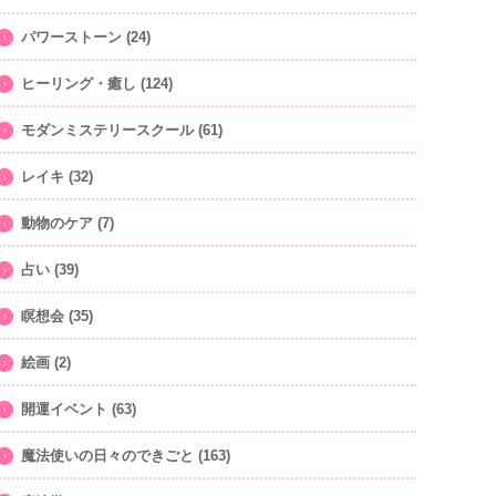
パワーストーン
(24)
ヒーリング・癒し
(124)
モダンミステリースクール
(61)
レイキ
(32)
動物のケア
(7)
占い
(39)
瞑想会
(35)
絵画
(2)
開運イベント
(63)
魔法使いの日々のできごと
(163)