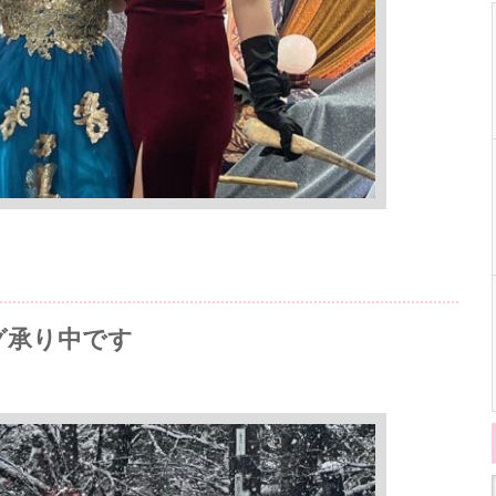
グ承り中です