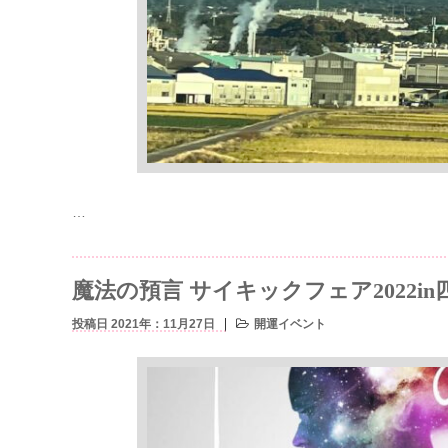
…
魔法の預言 サイキックフェア2022in
投稿日 2021年：11月27日
開運イベント