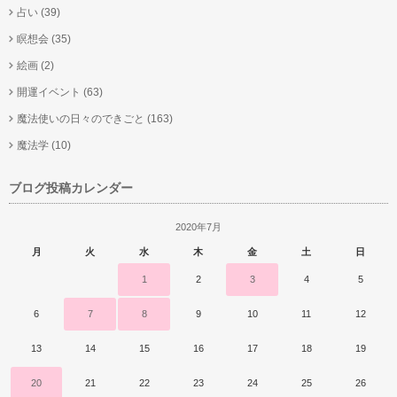
占い
(39)
瞑想会
(35)
絵画
(2)
開運イベント
(63)
魔法使いの日々のできごと
(163)
魔法学
(10)
ブログ投稿カレンダー
2020年7月
月
火
水
木
金
土
日
1
2
3
4
5
6
7
8
9
10
11
12
13
14
15
16
17
18
19
20
21
22
23
24
25
26