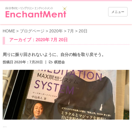
メニュー
HOME
>
ブログページ
>
2020年
>
7月
>
20日
アーカイブ：2020年 7月 20日
周りに振り回されないように、自分の軸を取り戻そう。
投稿日 2020年：7月20日
瞑想会
…