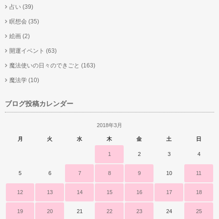
占い
(39)
瞑想会
(35)
絵画
(2)
開運イベント
(63)
魔法使いの日々のできごと
(163)
魔法学
(10)
ブログ投稿カレンダー
2018年3月
月
火
水
木
金
土
日
1
2
3
4
5
6
7
8
9
10
11
12
13
14
15
16
17
18
19
20
21
22
23
24
25