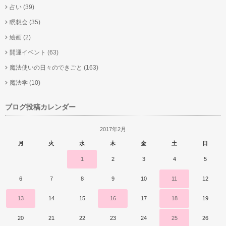
占い
(39)
瞑想会
(35)
絵画
(2)
開運イベント
(63)
魔法使いの日々のできごと
(163)
魔法学
(10)
ブログ投稿カレンダー
2017年2月
月
火
水
木
金
土
日
1
2
3
4
5
6
7
8
9
10
11
12
13
14
15
16
17
18
19
20
21
22
23
24
25
26