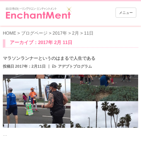
メニュー
HOME
>
ブログページ
>
2017年
>
2月
>
11日
アーカイブ：2017年 2月 11日
マラソンランナーというのはまるで人生である
投稿日 2017年：2月11日
アデプトプログラム
…