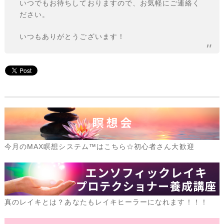
いつでもお待ちしておりますので、お気軽にご連絡く
ださい。
いつもありがとうございます！
今月のMAX瞑想システム™はこちら☆初心者さん大歓迎
真のレイキとは？あなたもレイキヒーラーになれます！！！