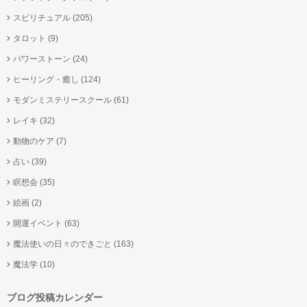
スピリチュアル
(205)
タロット
(9)
パワーストーン
(24)
ヒーリング・癒し
(124)
モダンミステリースクール
(61)
レイキ
(32)
動物のケア
(7)
占い
(39)
瞑想会
(35)
絵画
(2)
開運イベント
(63)
魔法使いの日々のできごと
(163)
魔法学
(10)
ブログ投稿カレンダー