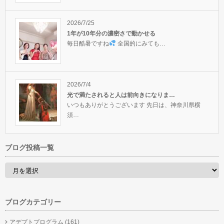
2026/7/25
1年が10年分の濃密さで動かせる
毎日酷暑ですね
全国的にみても…
2026/7/4
光で満たされると人は前向きになりま…
いつもありがとうございます 先日は、神奈川県横
須…
ブログ投稿一覧
ブログカテゴリー
アデプトプログラム
(161)