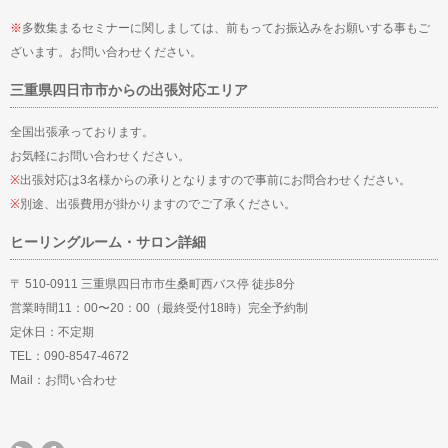
※
多数集まるセミナーに関しましては、前もってお振込みをお願いする事もご
ざいます。お問い合わせください。
三重県四日市市からの出張対応エリア
全国出張承っております。
お気軽にお問い合わせください。
※
出張対応は3名様からの承りとなりますので事前にお問合わせください。
※
別途、出張費用が掛かりますのでご了承ください。
ヒーリングルーム・サロン詳細
〒 510-0911 三重県四日市市生桑町西バス停 徒歩8分
営業時間11：00〜20：00（最終受付18時）完全予約制
定休日：不定期
TEL：090-8547-4672
Mail：
お問い合わせ