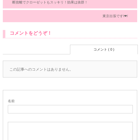
断捨離でクローゼットもスッキリ！効果は抜群！
東京出張です\❤︎/
コメントをどうぞ！
コメント ( 0 )
この記事へのコメントはありません。
名前