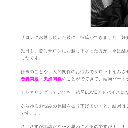
サロンにお越し頂いた後に、彼氏ができました！妊
先日も、昔にサロンにお越し下さった方が、今は結
ったです。
仕事のことや、人間関係のお悩みでタロットをみさ
恋愛問題・夫婦関係
のことがでてきて、結局パート
チャネリングしていても、結局LOVEアドバイスに
あらゆるお悩みの原因を掘り下げていくと、結局は
です。。。
さ、さすが地球だな〜と思わされるのですが！！！