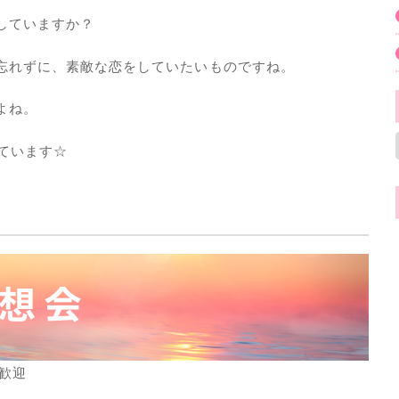
していますか？
忘れずに、素敵な恋をしていたいものですね。
よね。
しています☆
歓迎