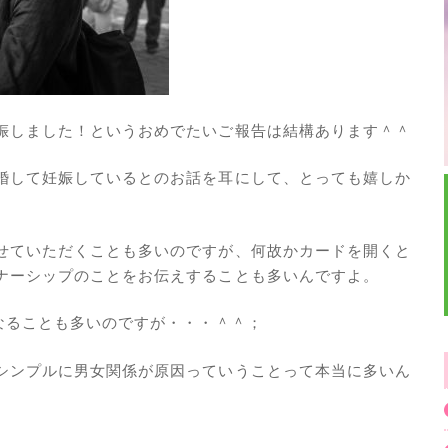
娠しました！というおめでたいご報告は結構あります＾＾
婚して妊娠しているとのお話を耳にして、とっても嬉しか
せていただくことも多いのですが、何故かカードを開くと
ナーシップのことをお伝えすることも多いんですよ。
なることも多いのですが・・・＾＾；
シンプルに男女関係が原因っていうことって本当に多いん