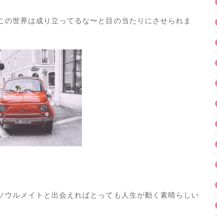
この世界は成り立ってるな〜と目の当たりにさせられま
ソウルメイトと出会えればとっても人生が動く素晴らしい