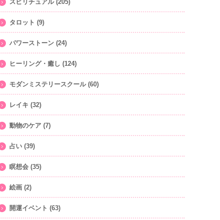
スピリチュアル
(205)
タロット
(9)
パワーストーン
(24)
ヒーリング・癒し
(124)
モダンミステリースクール
(60)
レイキ
(32)
動物のケア
(7)
占い
(39)
瞑想会
(35)
絵画
(2)
開運イベント
(63)