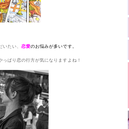
だいたい、
恋愛
のお悩みが多いです。
やっぱり恋の行方が気になりますよね！