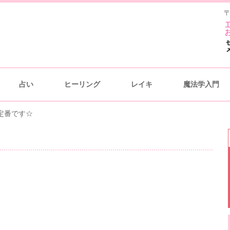
〒
占い
ヒーリング
レイキ
魔法学入門
定番です☆