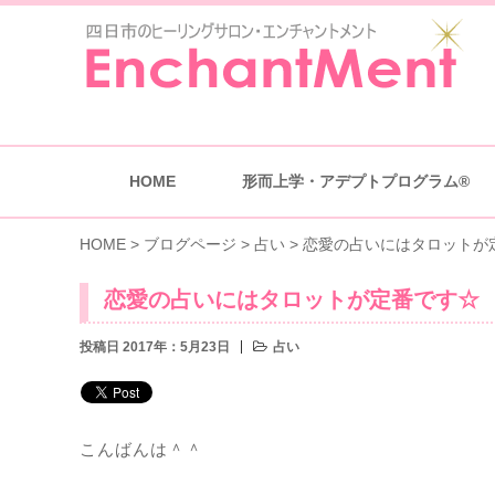
HOME
形而上学・アデプトプログラム®
HOME
>
ブログページ
>
占い
>
恋愛の占いにはタロットが
恋愛の占いにはタロットが定番です☆
投稿日 2017年：5月23日
占い
こんばんは＾＾