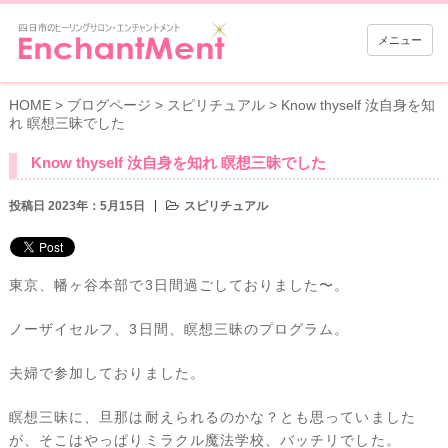
メニュー
HOME
>
ブログページ
>
スピリチュアル
>
Know thyself 汝自身を知
れ 瞑想三昧でした
Know thyself 汝自身を知れ 瞑想三昧でした
投稿日 2023年：5月15日
スピリチュアル
東京、幡ヶ谷本部で3日間過ごしておりました〜。
ノーザイセルフ、3日間、瞑想三昧のプログラム。
夫婦で参加しておりました。
瞑想三昧に、旦那は耐えられるのかな？とも思っていました
が、そこはやっぱりミラクル魔法学校、バッチリでした。