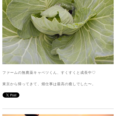
ファームの無農薬キャベツくん、すくすくと成長中♡
東京から帰ってきて、畑仕事は最高の癒しでした〜。