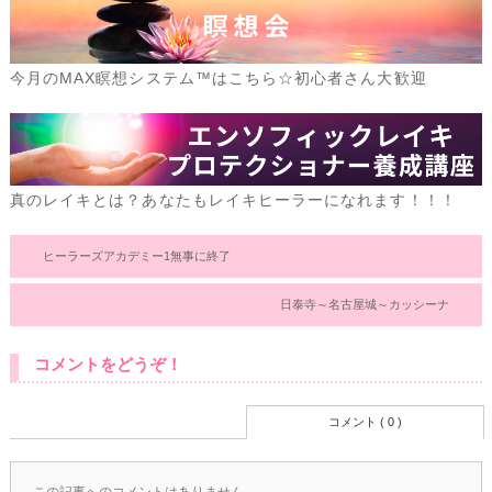
今月のMAX瞑想システム™はこちら☆初心者さん大歓迎
真のレイキとは？あなたもレイキヒーラーになれます！！！
ヒーラーズアカデミー1無事に終了
日泰寺～名古屋城～カッシーナ
コメントをどうぞ！
コメント ( 0 )
この記事へのコメントはありません。