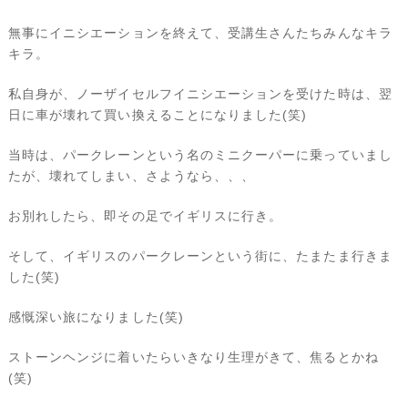
無事にイニシエーションを終えて、受講生さんたちみんなキラ
キラ。
私自身が、ノーザイセルフイニシエーションを受けた時は、翌
日に車が壊れて買い換えることになりました(笑)
当時は、パークレーンという名のミニクーパーに乗っていまし
たが、壊れてしまい、さようなら、、、
お別れしたら、即その足でイギリスに行き。
そして、イギリスのパークレーンという街に、たまたま行きま
した(笑)
感慨深い旅になりました(笑)
ストーンヘンジに着いたらいきなり生理がきて、焦るとかね
(笑)