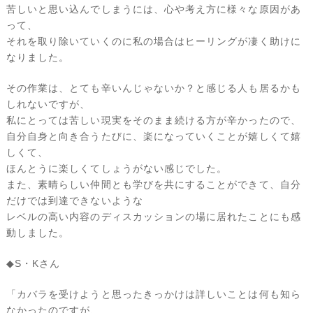
苦しいと思い込んでしまうには、心や考え方に様々な原因があ
って、
それを取り除いていくのに私の場合はヒーリングが凄く助けに
なりました。
その作業は、とても辛いんじゃないか？と感じる人も居るかも
しれないですが、
私にとっては苦しい現実をそのまま続ける方が辛かったので、
自分自身と向き合うたびに、楽になっていくことが嬉しくて嬉
しくて、
ほんとうに楽しくてしょうがない感じでした。
また、素晴らしい仲間とも学びを共にすることができて、自分
だけでは到達できないような
レベルの高い内容のディスカッションの場に居れたことにも感
動しました。
◆S・Kさん
「カバラを受けようと思ったきっかけは詳しいことは何も知ら
なかったのですが、