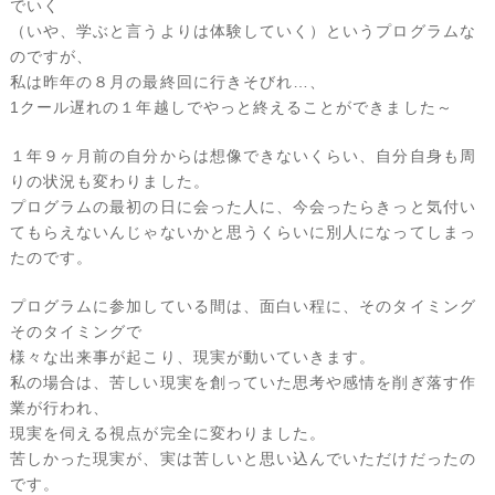
でいく
（いや、学ぶと言うよりは体験していく）というプログラムな
のですが、
私は昨年の８月の最終回に行きそびれ…、
1クール遅れの１年越しでやっと終えることができました～
１年９ヶ月前の自分からは想像できないくらい、自分自身も周
りの状況も変わりました。
プログラムの最初の日に会った人に、今会ったらきっと気付い
てもらえないんじゃないかと思うくらいに別人になってしまっ
たのです。
プログラムに参加している間は、面白い程に、そのタイミング
そのタイミングで
様々な出来事が起こり、現実が動いていきます。
私の場合は、苦しい現実を創っていた思考や感情を削ぎ落す作
業が行われ、
現実を伺える視点が完全に変わりました。
苦しかった現実が、実は苦しいと思い込んでいただけだったの
です。