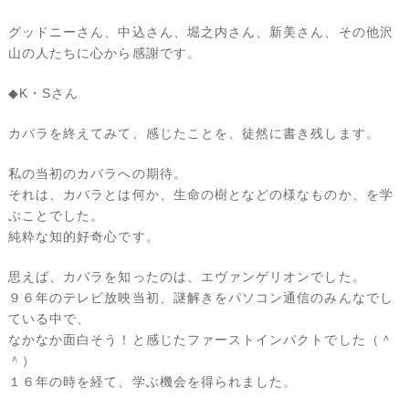
グッドニーさん、中込さん、堀之内さん、新美さん、その他沢
山の人たちに心から感謝です。
◆K・Sさん
カバラを終えてみて、感じたことを、徒然に書き残します。
私の当初のカバラへの期待。
それは、カバラとは何か、生命の樹となどの様なものか、を学
ぶことでした。
純粋な知的好奇心です。
思えば、カバラを知ったのは、エヴァンゲリオンでした。
９６年のテレビ放映当初、謎解きをパソコン通信のみんなでし
ている中で、
なかなか面白そう！と感じたファーストインパクトでした（＾
＾）
１６年の時を経て、学ぶ機会を得られました。