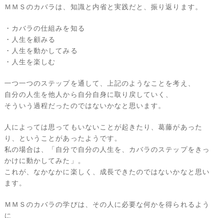
ＭＭＳのカバラは、知識と内省と実践だと、振り返ります。
・カバラの仕組みを知る
・人生を顧みる
・人生を動かしてみる
・人生を楽しむ
一つ一つのステップを通して、上記のようなことを考え、
自分の人生を他人から自分自身に取り戻していく、
そういう過程だったのではないかなと思います。
人によっては思ってもいないことが起きたり、葛藤があった
り、ということがあったようです。
私の場合は、「自分で自分の人生を、カバラのステップをきっ
かけに動かしてみた」。
これが、なかなかに楽しく、成長できたのではないかなと思い
ます。
ＭＭＳのカバラの学びは、その人に必要な何かを得られるよう
に