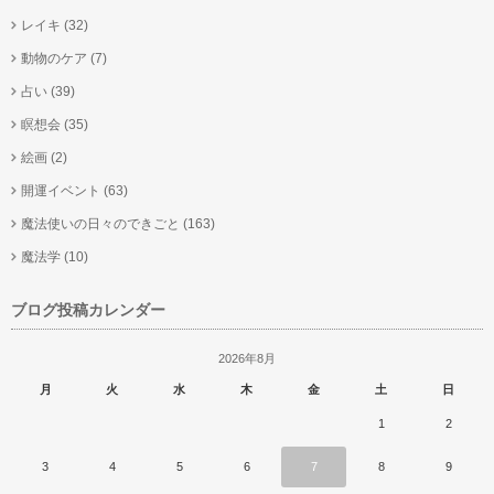
レイキ
(32)
動物のケア
(7)
占い
(39)
瞑想会
(35)
絵画
(2)
開運イベント
(63)
魔法使いの日々のできごと
(163)
魔法学
(10)
ブログ投稿カレンダー
2026年8月
月
火
水
木
金
土
日
1
2
3
4
5
6
7
8
9