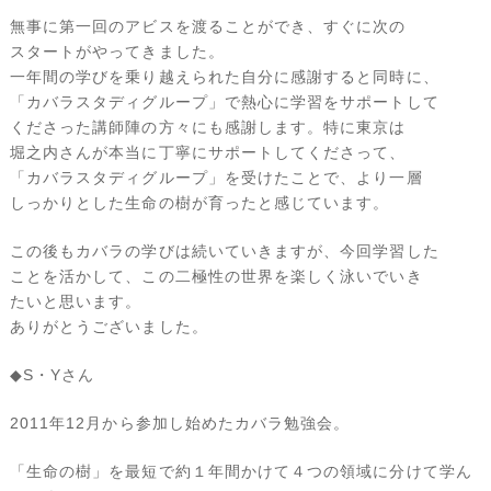
無事に第一回のアビスを渡ることができ、すぐに次の
スタートがやってきました。
一年間の学びを乗り越えられた自分に感謝すると同時に、
「カバラスタディグループ」で熱心に学習をサポートして
くださった講師陣の方々にも感謝します。特に東京は
堀之内さんが本当に丁寧にサポートしてくださって、
「カバラスタディグループ」を受けたことで、より一層
しっかりとした生命の樹が育ったと感じています。
この後もカバラの学びは続いていきますが、今回学習した
ことを活かして、この二極性の世界を楽しく泳いでいき
たいと思います。
ありがとうございました。
◆S・Yさん
2011年12月から参加し始めたカバラ勉強会。
「生命の樹」を最短で約１年間かけて４つの領域に分けて学ん