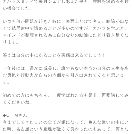
カバラスタディで毎月シェアしあえた事も、理解を深める有難
い機会でした。
いつも何か問題が起きた時に、表面上だけで考え、結論が出な
くて結局途中で諦めることが多いのですが、カバラを学ぶと、
マインドが整理される為に自分なりの結論にたどり着き易くな
ります。
答えは自分の中にあることを実感出来るでしょう！
一年後には、遥かに成長し、誰でもない本当の自分の人生を歩
む勇気と行動力が自らの内側から引き出されてくると思いま
す。
初めての方はもちろん、一度学ばれた方も是非、再受講してみ
てくださいね。
◆O・Mさん
今までしてきたことの全てが嫌になって、色んな迷いの中にい
た時、名古屋という距離が近くて良かったのもあって、何とな