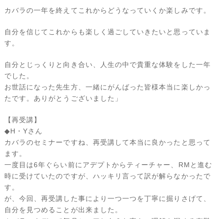
カバラの一年を終えてこれからどうなっていくか楽しみです。
自分を信じてこれからも楽しく過ごしていきたいと思っていま
す。
自分とじっくりと向き合い、人生の中で貴重な体験をした一年
でした。
お世話になった先生方、一緒にがんばった皆様本当に楽しかっ
たです。ありがとうございました」
【再受講】
◆H・Yさん
カバラのセミナーですね、再受講して本当に良かったと思って
ます。
一度目は6年ぐらい前にアデプトからティーチャー、RMと進む
時に受けていたのですが、ハッキリ言って訳が解らなかったで
す。
が、今回、再受講した事により一つ一つを丁寧に掘りさげて、
自分を見つめることが出来ました。