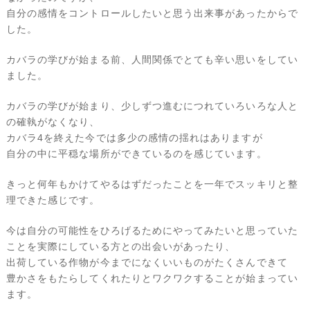
自分の感情をコントロールしたいと思う出来事があったからで
した。
カバラの学びが始まる前、人間関係でとても辛い思いをしてい
ました。
カバラの学びが始まり、少しずつ進むにつれていろいろな人と
の確執がなくなり、
カバラ4を終えた今では多少の感情の揺れはありますが
自分の中に平穏な場所ができているのを感じています。
きっと何年もかけてやるはずだったことを一年でスッキリと整
理できた感じです。
今は自分の可能性をひろげるためにやってみたいと思っていた
ことを実際にしている方との出会いがあったり、
出荷している作物が今までになくいいものがたくさんできて
豊かさをもたらしてくれたりとワクワクすることが始まってい
ます。