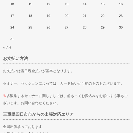
10
11
12
13
14
15
16
17
18
19
20
21
22
23
24
25
26
27
28
29
30
31
« 7月
お支払い方法
お支払いは当日現金払いが基本となります。
セミナー、セッションによっては、カード払いが可能のものもございます。
※
多数集まるセミナーに関しましては、前もってお振込みをお願いする事もご
ざいます。お問い合わせください。
三重県四日市市からの出張対応エリア
全国出張承っております。