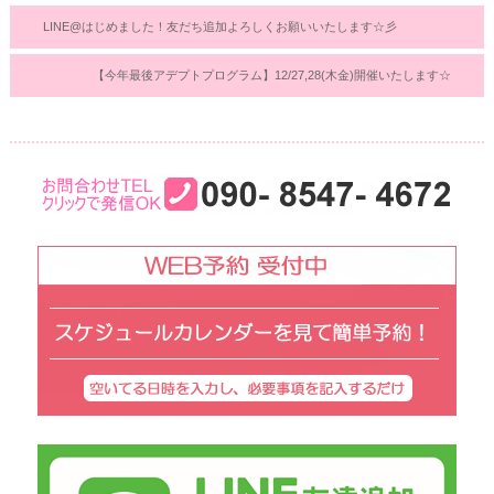
LINE@はじめました！友だち追加よろしくお願いいたします☆彡
【今年最後アデプトプログラム】12/27,28(木金)開催いたします☆