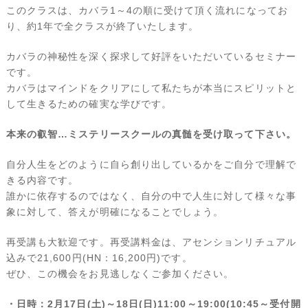
このクラスは、カバラ1～4の順に受けて頂く流れになってお
り、約1年で全クラスが終了いたします。
カバラの神秘性を深く探求して好評をいただいているセミナー
です。
カバラはマインドをクリアにして私たちが本当にスピリットと
して生きるための確実な学びです。
本来の叡智…ミステリースクールの真髄を受け取って下さい。
自分人生をどのように自ら創り出しているかをご自分で理解で
きる内容です。
誰かに依存するのではなく、自分の中で人生に対して様々な事
象に対して、答えが明確になることでしょう。
再受講も大歓迎です。再受講料金は、アセンションリチュアル
込みで21,600円(HN：16,200円)です。
ぜひ、この機会をお見逃しなくご参加ください。
・日時：2月17日(土)～18日(日)11:00～19:00(10:45～受付開