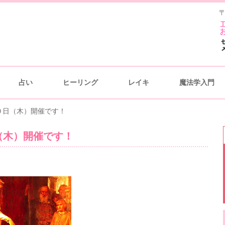
〒
占い
ヒーリング
レイキ
魔法学入門
３０日（木）開催です！
（木）開催です！