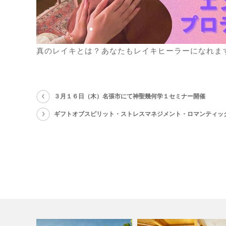
真のレイキとは？あなたもレイキヒーラーになれま
３月１６日（木）名張市にて神聖幾何学１セミナー開催
ギフトオブスピリット・ストレスマネジメント・ロマンティッ