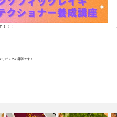
す！！！
クリビングの開催です！