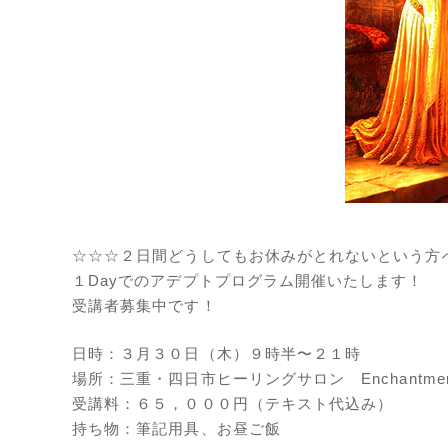
☆☆☆２日間どうしてもお休みがとれないという方
１Dayでのアデプトプログラム開催いたします！
受講者募集中です！
日時：３月３０日（木）９時半〜２１時
場所：三重・四日市ヒーリングサロン Enchantmen
受講料：６５，０００円（テキスト代込み）
持ち物：筆記用具、お昼ご飯