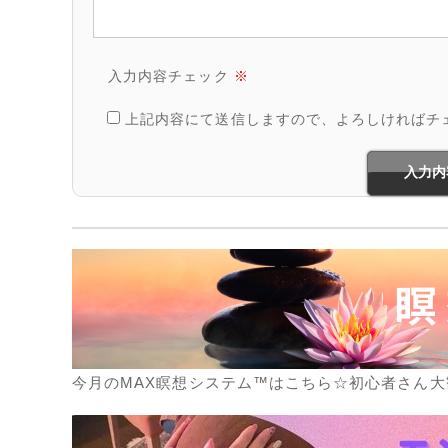
入力内容チェック
※
上記内容にて送信しますので、よろしければチ
今月のMAX瞑想システム™はこちら☆初心者さん大