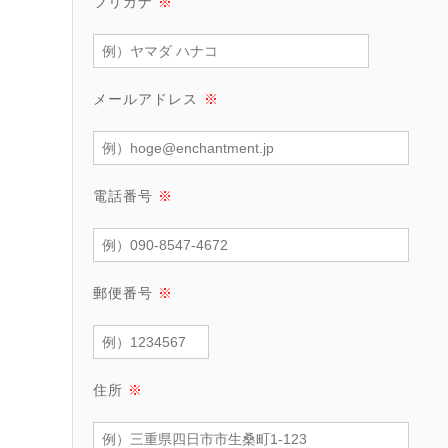
フリガナ
※
メールアドレス
※
電話番号
※
郵便番号
※
住所
※