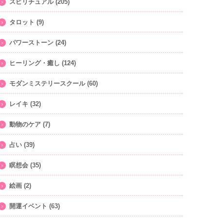
スピリチュアル
(205)
タロット
(9)
パワーストーン
(24)
ヒーリング・癒し
(124)
モダンミステリースクール
(60)
レイキ
(32)
動物のケア
(7)
占い
(39)
瞑想会
(35)
絵画
(2)
開運イベント
(63)