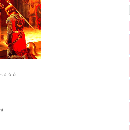
へ☆☆☆
t