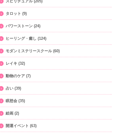
スピリチュアル
(205)
タロット
(9)
パワーストーン
(24)
ヒーリング・癒し
(124)
モダンミステリースクール
(60)
レイキ
(32)
動物のケア
(7)
占い
(39)
瞑想会
(35)
絵画
(2)
開運イベント
(63)