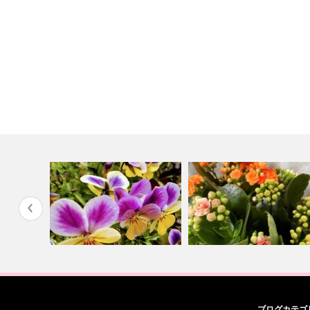
ストレスも正しく扱えばパワー
シャンバラに向けて一人一人
ブログカテゴ