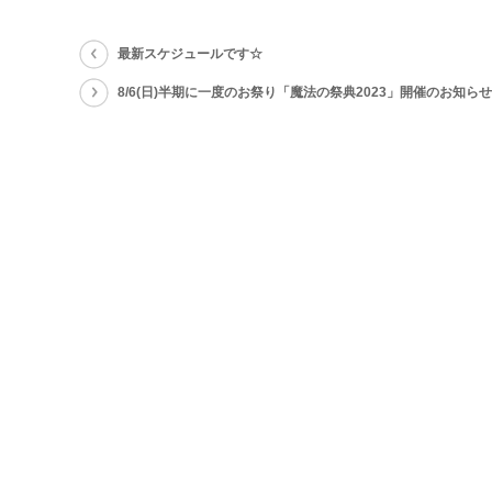
最新スケジュールです☆
8/6(日)半期に一度のお祭り「魔法の祭典2023」開催のお知らせ