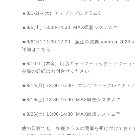
★8/1-2(火水) アデプトプログラム®️
★8/5(土) 13:00-14:30 MAX瞑想システム™️
★8/6(日) 11:00-17:00 魔法の祭典summer 2023
詳細は
こちら
★8/10-11(木金) 山形ギャラクティック・アクテ
会場の詳細はお問合せください。
★8/14(月) 13:00-16:00 エンソフィックレ
★8/19(土) 13:30-15:00 MAX瞑想システム™
★8/26(土) 13:00-14:30 MAX瞑想システム™️
他の日程でも、各種クラスの開催を受け付けており