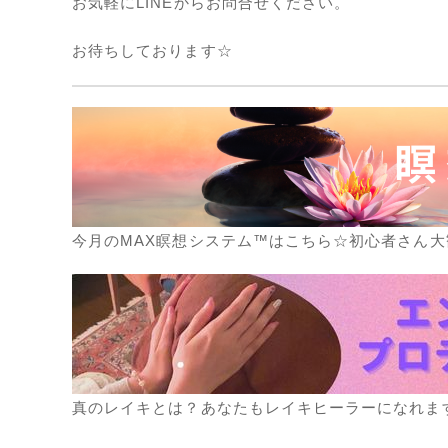
お気軽にLINEからお問合せください。
お待ちしております☆
今月のMAX瞑想システム™はこちら☆初心者さん大
真のレイキとは？あなたもレイキヒーラーになれま