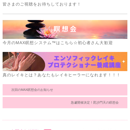
皆さまのご視聴をお待ちしております！
今月のMAX瞑想システム™はこちら☆初心者さん大歓迎
真のレイキとは？あなたもレイキヒーラーになれます！！！
次回のMAX瞑想会のお知らせ
急遽開催決定！毘沙門天の瞑想会