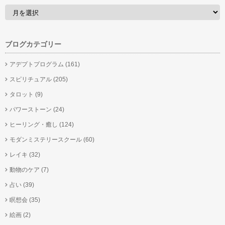
ブログカテゴリー
アデプトプログラム
(161)
スピリチュアル
(205)
タロット
(9)
パワーストーン
(24)
ヒーリング・癒し
(124)
モダンミステリースクール
(60)
レイキ
(32)
動物のケア
(7)
占い
(39)
瞑想会
(35)
絵画
(2)