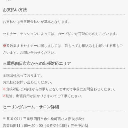
お支払い方法
お支払いは当日現金払いが基本となります。
セミナー、セッションによっては、カード払いが可能のものもございます。
※
多数集まるセミナーに関しましては、前もってお振込みをお願いする事もご
ざいます。お問い合わせください。
三重県四日市市からの出張対応エリア
全国出張承っております。
お気軽にお問い合わせください。
※
出張対応は3名様からの承りとなりますので事前にお問合わせください。
※
別途、出張費用が掛かりますのでご了承ください。
ヒーリングルーム・サロン詳細
〒 510-0911 三重県四日市市生桑町西バス停 徒歩8分
営業時間11：00〜20：00（最終受付18時）完全予約制