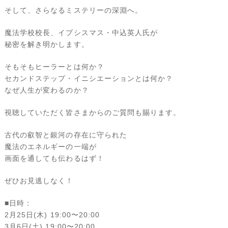
そして、さらなるミステリーの深淵へ。
魔法学校校長、イプシスマス・中込英人氏が
秘密を解き明かします。
そもそもヒーラーとは何か？
セカンドステップ・イニシエーションとは何か？
なぜ人生が変わるのか？
視聴していただく皆さまからのご質問も賜ります。
古代の叡智と銀河の存在に守られた
魔法のエネルギーの一端が
画面を通しても伝わるはず！
ぜひお見逃しなく！
■日時：
2月25日(木) 19:00〜20:00
3月6日(土) 19:00〜20:00