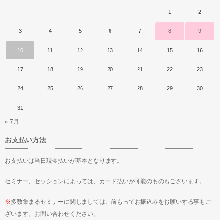
1
2
3
4
5
6
7
8
9
10
11
12
13
14
15
16
17
18
19
20
21
22
23
24
25
26
27
28
29
30
31
« 7月
お支払い方法
お支払いは当日現金払いが基本となります。
セミナー、セッションによっては、カード払いが可能のものもございます。
※
多数集まるセミナーに関しましては、前もってお振込みをお願いする事もご
ざいます。お問い合わせください。