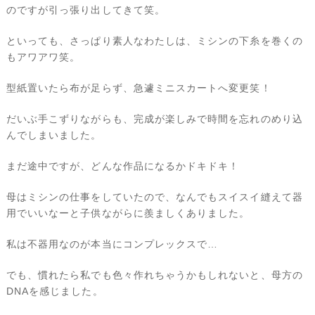
のですが引っ張り出してきて笑。
といっても、さっぱり素人なわたしは、ミシンの下糸を巻くの
もアワアワ笑。
型紙置いたら布が足らず、急遽ミニスカートへ変更笑！
だいぶ手こずりながらも、完成が楽しみで時間を忘れのめり込
んでしまいました。
まだ途中ですが、どんな作品になるかドキドキ！
母はミシンの仕事をしていたので、なんでもスイスイ縫えて器
用でいいなーと子供ながらに羨ましくありました。
私は不器用なのが本当にコンプレックスで…
でも、慣れたら私でも色々作れちゃうかもしれないと、母方の
DNAを感じました。