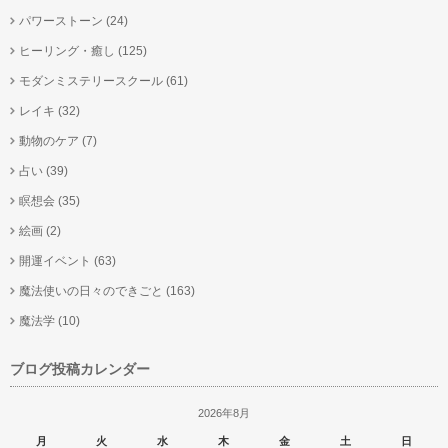
パワーストーン
(24)
ヒーリング・癒し
(125)
モダンミステリースクール
(61)
レイキ
(32)
動物のケア
(7)
占い
(39)
瞑想会
(35)
絵画
(2)
開運イベント
(63)
魔法使いの日々のできごと
(163)
魔法学
(10)
ブログ投稿カレンダー
2026年8月
月
火
水
木
金
土
日