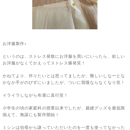
お洋服製作♪
というのは、ストレス発散にお洋服を買いにいったら、欲しい
お洋服がなくてかえってストレス爆発笑！
かねてより、作りたいとは思ってましたが、難しいしなーとな
かなか手がのびずにいましたが、ついに我慢ならなくなり笑！
イライラしながら布屋に直行笑！
小学生の頃の家庭科の授業以来でしたが、裁縫グッズを最低限
揃えて、無謀にも製作開始！
ミシンは伯母から譲っていただいたのを一度も使ってなかった