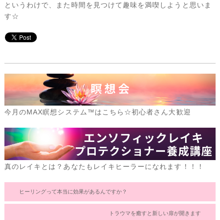
というわけで、また時間を見つけて趣味を満喫しようと思いま
す☆
今月のMAX瞑想システム™はこちら☆初心者さん大歓迎
真のレイキとは？あなたもレイキヒーラーになれます！！！
ヒーリングって本当に効果があるんですか？
トラウマを癒すと新しい扉が開きます