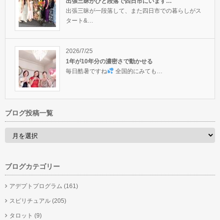
出張三昧がひと段落で四日市にいます…
出張三昧が一段落して、また四日市での暮らしがス
タート&…
2026/7/25
1年が10年分の濃密さで動かせる
毎日酷暑ですね
全国的にみても…
ブログ投稿一覧
ブログカテゴリー
アデプトプログラム
(161)
スピリチュアル
(205)
タロット
(9)