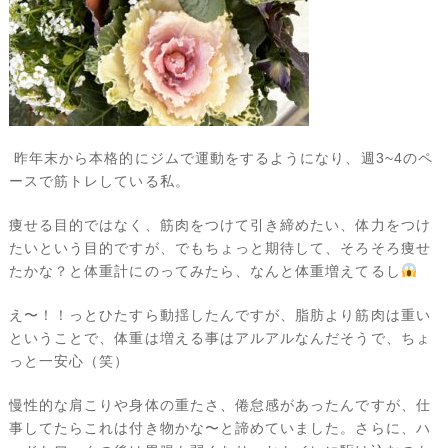
昨年末から本格的にジムで運動をするようになり、週3~4のペ
ースで筋トレしている私。
痩せる目的ではなく、筋肉をつけて引き締めたい、体力をつけ
たいという目的ですが、でもちょっと期待して、そろそろ痩せ
たかな？と体重計にのってみたら、なんと体重増えてるし
え〜！！っとひたすら動揺したんですが、脂肪より筋肉は重い
ということで、体重は増える事はアルアルなんだそうで、ちょ
っと一安心（笑）
慢性的な肩こりや身体の重たさ、倦怠感があったんですが、仕
事してたらこれは付き物かな〜と諦めていました。さらに、ハ