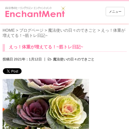
メニュー
HOME
>
ブログページ
>
魔法使いの日々のできごと
>
えっ！体重が
増えてる！~筋トレ日記~
えっ！体重が増えてる！~筋トレ日記~
投稿日 2021年：1月12日
魔法使いの日々のできごと