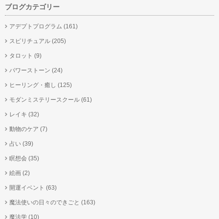
ブログカテゴリー
アデプトプログラム
(161)
スピリチュアル
(205)
タロット
(9)
パワーストーン
(24)
ヒーリング・癒し
(125)
モダンミステリースクール
(61)
レイキ
(32)
動物のケア
(7)
占い
(39)
瞑想会
(35)
絵画
(2)
開運イベント
(63)
魔法使いの日々のできごと
(163)
魔法学
(10)