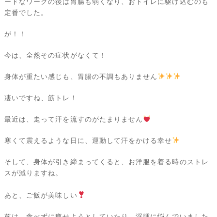
ードなワークの後は胃腸も弱くなり、おトイレに駆け込むのも
定番でした。
が！！
今は、全然その症状がなくて！
身体が重たい感じも、胃腸の不調もありません
凄いですね、筋トレ！
最近は、走って汗を流すのがたまりません
寒くて震えるような日に、運動して汗をかける幸せ
そして、身体が引き締まってくると、お洋服を着る時のストレ
スが減りますね。
あと、ご飯が美味しい
前は、食べずに痩せようとしていたり、浮腫に悩んでいました