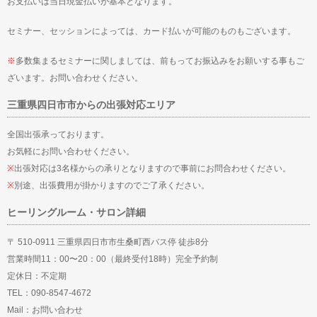
お支払いは当日現金払いが基本となります。
セミナー、セッションによっては、カード払いが可能のものもございます。
※
多数集まるセミナーに関しましては、前もってお振込みをお願いする事もご
ざいます。お問い合わせください。
三重県四日市市からの出張対応エリア
全国出張承っております。
お気軽にお問い合わせください。
※
出張対応は3名様からの承りとなりますので事前にお問合わせください。
※
別途、出張費用が掛かりますのでご了承ください。
ヒーリングルーム・サロン詳細
〒 510-0911 三重県四日市市生桑町西バス停 徒歩8分
営業時間11：00〜20：00（最終受付18時）完全予約制
定休日：不定期
TEL：090-8547-4672
Mail：
お問い合わせ