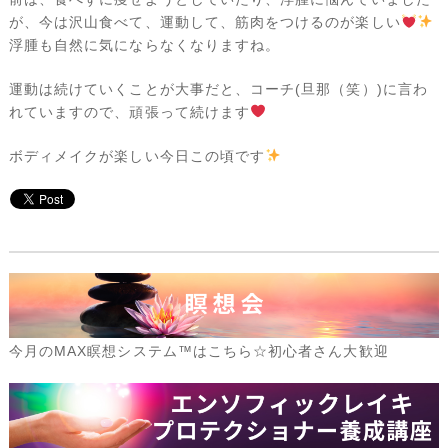
が、今は沢山食べて、運動して、筋肉をつけるのが楽しい
浮腫も自然に気にならなくなりますね。
運動は続けていくことが大事だと、コーチ(旦那（笑）)に言わ
れていますので、頑張って続けます
ボディメイクが楽しい今日この頃です
今月のMAX瞑想システム™はこちら☆初心者さん大歓迎