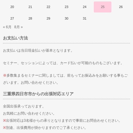
20
21
22
23
24
25
26
27
28
29
30
31
« 6月
8月 »
お支払い方法
お支払いは当日現金払いが基本となります。
セミナー、セッションによっては、カード払いが可能のものもございます。
※
多数集まるセミナーに関しましては、前もってお振込みをお願いする事もご
ざいます。お問い合わせください。
三重県四日市市からの出張対応エリア
全国出張承っております。
お気軽にお問い合わせください。
※
出張対応は3名様からの承りとなりますので事前にお問合わせください。
※
別途、出張費用が掛かりますのでご了承ください。