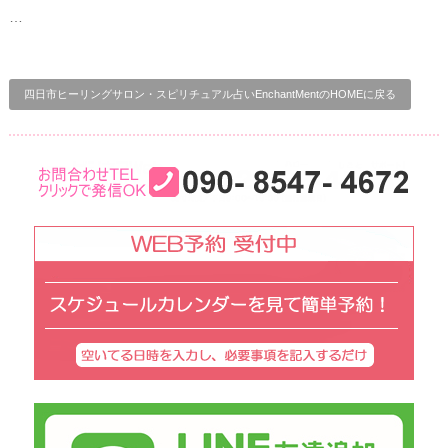
…
四日市ヒーリングサロン・スピリチュアル占いEnchantMentのHOMEに戻る