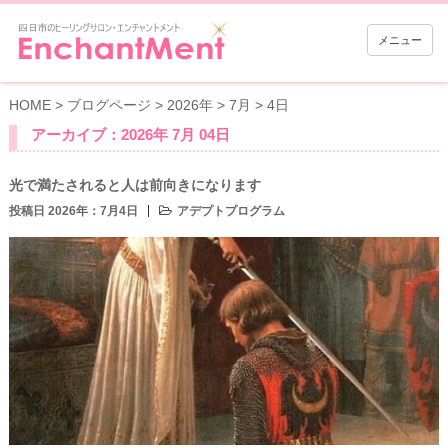
メニュー
HOME
>
ブログページ
>
2026年
>
7月
>
4日
アーカイブ：2026年 7月 04日
光で満たされると人は前向きになります
投稿日 2026年：7月4日
アデプトプログラム