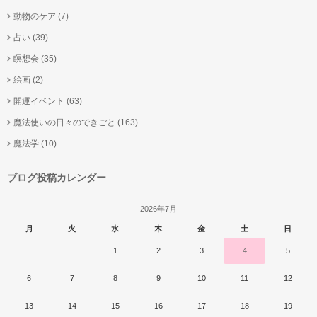
動物のケア
(7)
占い
(39)
瞑想会
(35)
絵画
(2)
開運イベント
(63)
魔法使いの日々のできごと
(163)
魔法学
(10)
ブログ投稿カレンダー
2026年7月
月
火
水
木
金
土
日
1
2
3
4
5
6
7
8
9
10
11
12
13
14
15
16
17
18
19