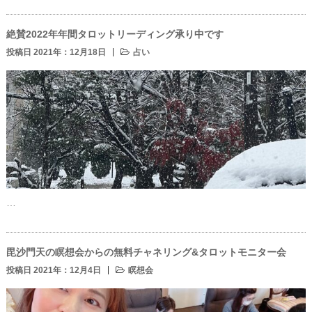
絶賛2022年年間タロットリーディング承り中です
投稿日 2021年：12月18日
占い
…
毘沙門天の瞑想会からの無料チャネリング&タロットモニター会
投稿日 2021年：12月4日
瞑想会