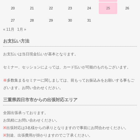
20
21
22
23
24
25
26
27
28
29
30
31
« 11月
1月 »
お支払い方法
お支払いは当日現金払いが基本となります。
セミナー、セッションによっては、カード払いが可能のものもございます。
※
多数集まるセミナーに関しましては、前もってお振込みをお願いする事もご
ざいます。お問い合わせください。
三重県四日市市からの出張対応エリア
全国出張承っております。
お気軽にお問い合わせください。
※
出張対応は3名様からの承りとなりますので事前にお問合わせください。
※
別途、出張費用が掛かりますのでご了承ください。