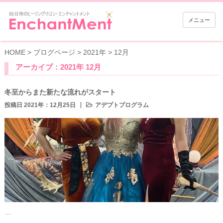
メニュー
HOME
>
ブログページ
>
2021年
>
12月
アーカイブ：2021年 12月
冬至からまた新たな流れがスタート
投稿日 2021年：12月25日
アデプトプログラム
…