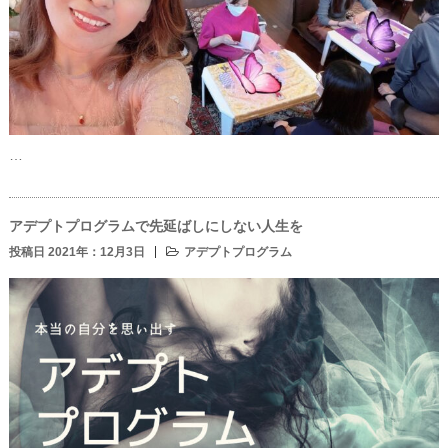
…
アデプトプログラムで先延ばしにしない人生を
投稿日 2021年：12月3日
アデプトプログラム