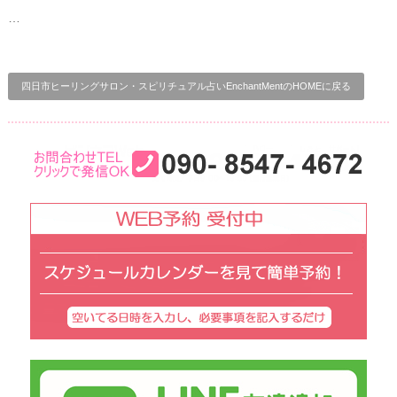
…
四日市ヒーリングサロン・スピリチュアル占いEnchantMentのHOMEに戻る