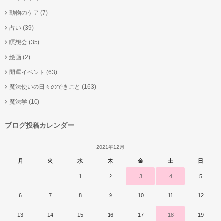
動物のケア
(7)
占い
(39)
瞑想会
(35)
絵画
(2)
開運イベント
(63)
魔法使いの日々のできごと
(163)
魔法学
(10)
ブログ投稿カレンダー
2021年12月
月
火
水
木
金
土
日
1
2
3
4
5
6
7
8
9
10
11
12
13
14
15
16
17
18
19