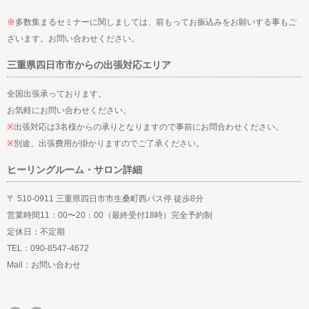
※
多数集まるセミナーに関しましては、前もってお振込みをお願いする事もご
ざいます。お問い合わせください。
三重県四日市市からの出張対応エリア
全国出張承っております。
お気軽にお問い合わせください。
※
出張対応は3名様からの承りとなりますので事前にお問合わせください。
※
別途、出張費用が掛かりますのでご了承ください。
ヒーリングルーム・サロン詳細
〒 510-0911 三重県四日市市生桑町西バス停 徒歩8分
営業時間11：00〜20：00（最終受付18時）完全予約制
定休日：不定期
TEL：090-8547-4672
Mail：
お問い合わせ