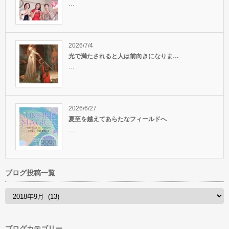
…
2026/7/4
光で満たされると人は前向きになりま…
…
2026/6/27
夏至を越えてあらたなフィールドへ
…
ブログ投稿一覧
ブログカテゴリー