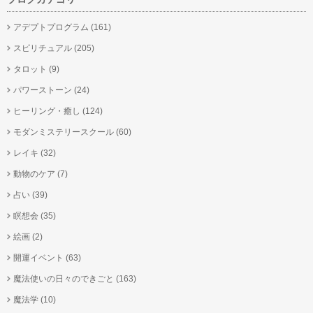
アデプトプログラム
(161)
スピリチュアル
(205)
タロット
(9)
パワーストーン
(24)
ヒーリング・癒し
(124)
モダンミステリースクール
(60)
レイキ
(32)
動物のケア
(7)
占い
(39)
瞑想会
(35)
絵画
(2)
開運イベント
(63)
魔法使いの日々のできごと
(163)
魔法学
(10)