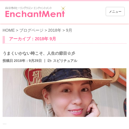
メニュー
HOME
>
ブログページ
>
2018年
>
9月
アーカイブ：2018年 9月
うまくいかない時こそ、人生の節目☆彡
投稿日 2018年：9月29日
スピリチュアル
…