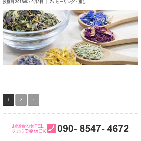
投稿日 2018年：9月8日
ヒーリング・癒し
…
1
2
»