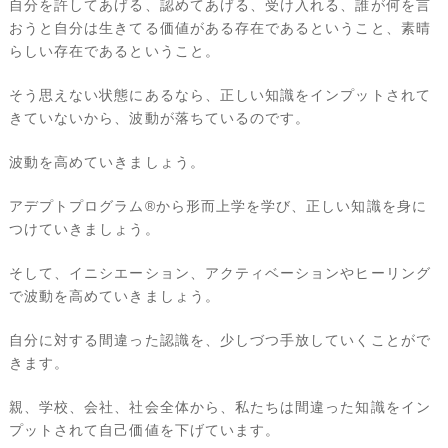
自分を許してあげる、認めてあげる、受け入れる、誰が何を言
おうと自分は生きてる価値がある存在であるということ、素晴
らしい存在であるということ。
そう思えない状態にあるなら、正しい知識をインプットされて
きていないから、波動が落ちているのです。
波動を高めていきましょう。
アデプトプログラム®︎から形而上学を学び、正しい知識を身に
つけていきましょう。
そして、イニシエーション、アクティベーションやヒーリング
で波動を高めていきましょう。
自分に対する間違った認識を、少しづつ手放していくことがで
きます。
親、学校、会社、社会全体から、私たちは間違った知識をイン
プットされて自己価値を下げています。