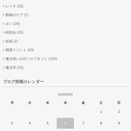
レイキ
(32)
動物のケア
(7)
占い
(39)
瞑想会
(35)
絵画
(2)
開運イベント
(63)
魔法使いの日々のできごと
(163)
魔法学
(10)
ブログ投稿カレンダー
2026年8月
月
火
水
木
金
土
日
1
2
3
4
5
6
7
8
9