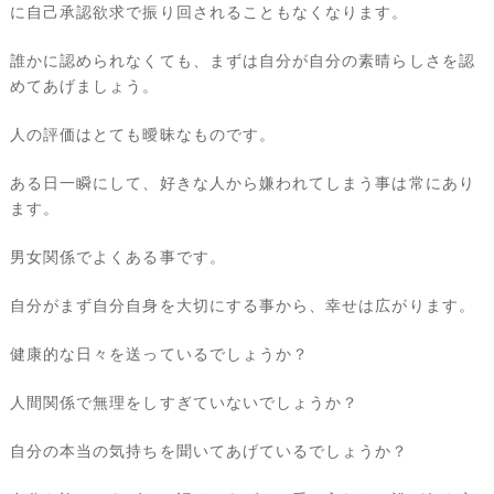
に自己承認欲求で振り回されることもなくなります。
誰かに認められなくても、まずは自分が自分の素晴らしさを認
めてあげましょう。
人の評価はとても曖昧なものです。
ある日一瞬にして、好きな人から嫌われてしまう事は常にあり
ます。
男女関係でよくある事です。
自分がまず自分自身を大切にする事から、幸せは広がります。
健康的な日々を送っているでしょうか？
人間関係で無理をしすぎていないでしょうか？
自分の本当の気持ちを聞いてあげているでしょうか？