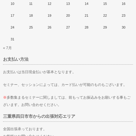
10
11
12
13
14
15
16
17
18
19
20
21
22
23
24
25
26
27
28
29
30
31
« 7月
お支払い方法
お支払いは当日現金払いが基本となります。
セミナー、セッションによっては、カード払いが可能のものもございます。
※
多数集まるセミナーに関しましては、前もってお振込みをお願いする事もご
ざいます。お問い合わせください。
三重県四日市市からの出張対応エリア
全国出張承っております。