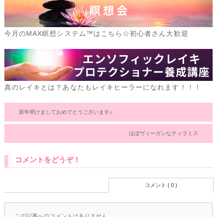
今月のMAX瞑想システム™はこちら☆初心者さん大歓迎
真のレイキとは？あなたもレイキヒーラーになれます！！！
新年明けましておめでとうございます♪
ほぼヴィーガンなティラミス
コメントをどうぞ！
コメント ( 0 )
この記事へのコメントはありません。