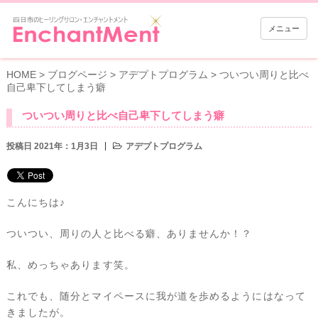
メニュー
HOME
>
ブログページ
>
アデプトプログラム
>
ついつい周りと比べ
自己卑下してしまう癖
ついつい周りと比べ自己卑下してしまう癖
投稿日 2021年：1月3日
アデプトプログラム
こんにちは♪
ついつい、周りの人と比べる癖、ありませんか！？
私、めっちゃあります笑。
これでも、随分とマイペースに我が道を歩めるようにはなって
きましたが。