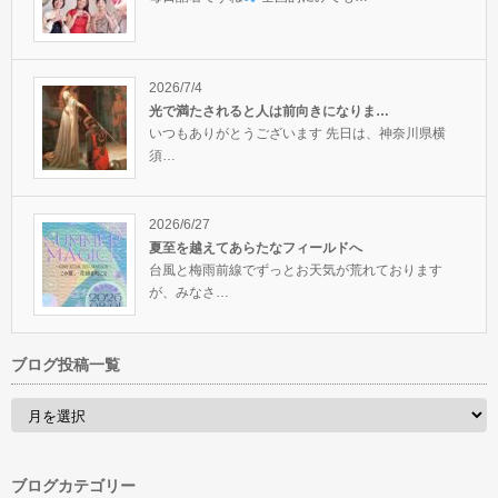
2026/7/4
光で満たされると人は前向きになりま…
いつもありがとうございます 先日は、神奈川県横
須…
2026/6/27
夏至を越えてあらたなフィールドへ
台風と梅雨前線でずっとお天気が荒れております
が、みなさ…
ブログ投稿一覧
ブログカテゴリー