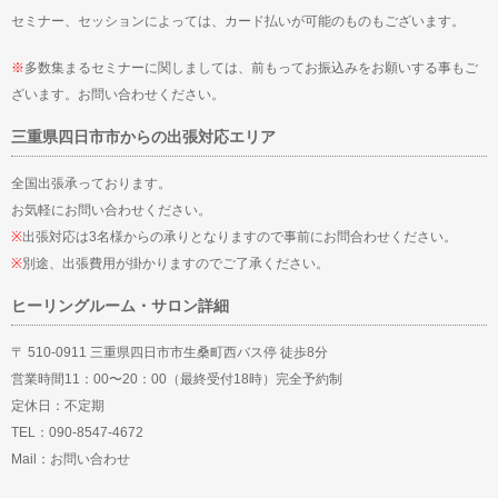
セミナー、セッションによっては、カード払いが可能のものもございます。
※
多数集まるセミナーに関しましては、前もってお振込みをお願いする事もご
ざいます。お問い合わせください。
三重県四日市市からの出張対応エリア
全国出張承っております。
お気軽にお問い合わせください。
※
出張対応は3名様からの承りとなりますので事前にお問合わせください。
※
別途、出張費用が掛かりますのでご了承ください。
ヒーリングルーム・サロン詳細
〒 510-0911 三重県四日市市生桑町西バス停 徒歩8分
営業時間11：00〜20：00（最終受付18時）完全予約制
定休日：不定期
TEL：090-8547-4672
Mail：
お問い合わせ