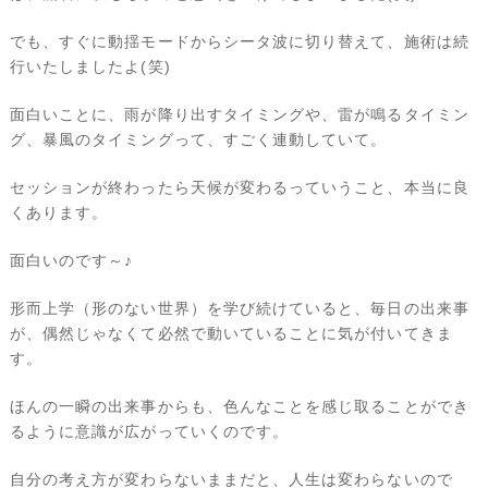
でも、すぐに動揺モードからシータ波に切り替えて、施術は続
行いたしましたよ(笑)
面白いことに、雨が降り出すタイミングや、雷が鳴るタイミン
グ、暴風のタイミングって、すごく連動していて。
セッションが終わったら天候が変わるっていうこと、本当に良
くあります。
面白いのです～♪
形而上学（形のない世界）を学び続けていると、毎日の出来事
が、偶然じゃなくて必然で動いていることに気が付いてきま
す。
ほんの一瞬の出来事からも、色んなことを感じ取ることができ
るように意識が広がっていくのです。
自分の考え方が変わらないままだと、人生は変わらないので