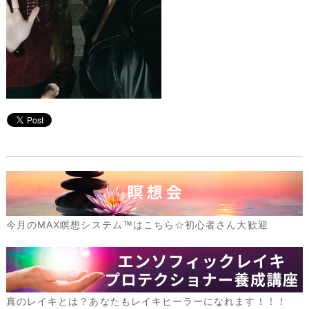
今月のMAX瞑想システム™はこちら☆初心者さん大歓迎
真のレイキとは？あなたもレイキヒーラーになれます！！！