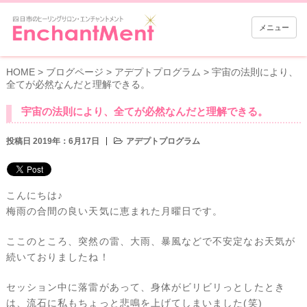
メニュー
HOME
>
ブログページ
>
アデプトプログラム
>
宇宙の法則により、
全てが必然なんだと理解できる。
宇宙の法則により、全てが必然なんだと理解できる。
投稿日 2019年：6月17日
アデプトプログラム
こんにちは♪
梅雨の合間の良い天気に恵まれた月曜日です。
ここのところ、突然の雷、大雨、暴風などで不安定なお天気が
続いておりましたね！
セッション中に落雷があって、身体がビリビリっとしたとき
は、流石に私もちょっと悲鳴を上げてしまいました(笑)