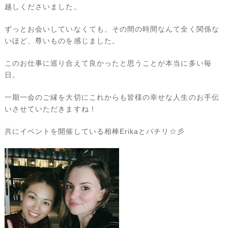
越しくださいました。
ずっとお会いしていなくても、その間の時間なんて全く関係な
いほど、尊いものを感じました。
このお仕事に巡り合えて良かったと思うことが本当に多い毎
日。
一期一会のご縁を大切にこれからも皆様の幸せな人生のお手伝
いさせていただきますね！
共にイベントを開催している相棒Erikaとパチリ☆彡