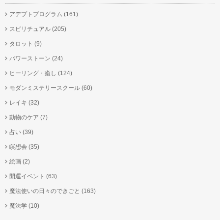
アデプトプログラム
(161)
スピリチュアル
(205)
タロット
(9)
パワーストーン
(24)
ヒーリング・癒し
(124)
モダンミステリースクール
(60)
レイキ
(32)
動物のケア
(7)
占い
(39)
瞑想会
(35)
絵画
(2)
開運イベント
(63)
魔法使いの日々のできごと
(163)
魔法学
(10)