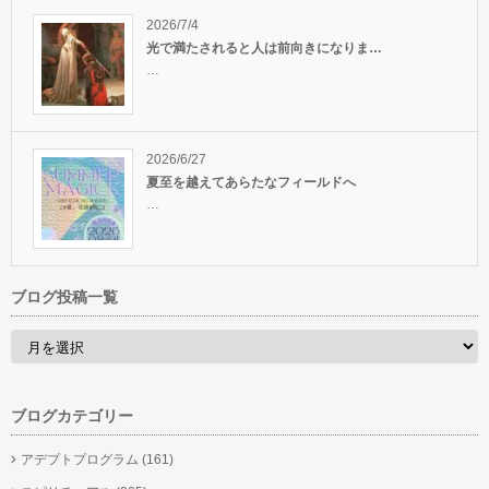
2026/7/4
光で満たされると人は前向きになりま…
…
2026/6/27
夏至を越えてあらたなフィールドへ
…
ブログ投稿一覧
ブログカテゴリー
アデプトプログラム
(161)