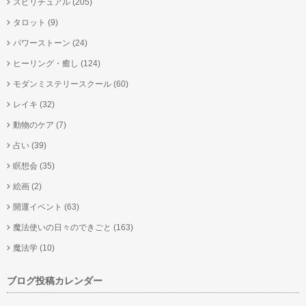
スピリチュアル
(205)
タロット
(9)
パワーストーン
(24)
ヒーリング・癒し
(124)
モダンミステリースクール
(60)
レイキ
(32)
動物のケア
(7)
占い
(39)
瞑想会
(35)
絵画
(2)
開運イベント
(63)
魔法使いの日々のできごと
(163)
魔法学
(10)
ブログ投稿カレンダー