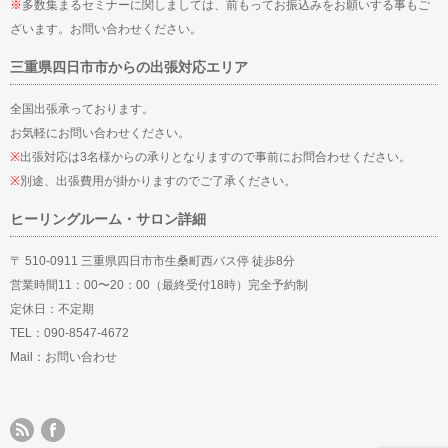
※
多数集まるセミナーに関しましては、前もってお振込みをお願いする事もご
ざいます。お問い合わせください。
三重県四日市市からの出張対応エリア
全国出張承っております。
お気軽にお問い合わせください。
※
出張対応は3名様からの承りとなりますので事前にお問合わせください。
※
別途、出張費用が掛かりますのでご了承ください。
ヒーリングルーム・サロン詳細
〒 510-0911 三重県四日市市生桑町西バス停 徒歩8分
営業時間11：00〜20：00（最終受付18時）完全予約制
定休日：不定期
TEL：090-8547-4672
Mail：
お問い合わせ