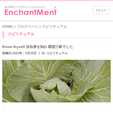
メニュー
HOME
>
ブログページ
>
スピリチュアル
スピリチュアル
Know thyself 汝自身を知れ 瞑想三昧でした
投稿日 2023年：5月15日
スピリチュアル
…