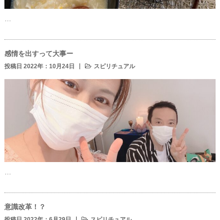
…
感情を出すって大事ー
投稿日 2022年：10月24日
スピリチュアル
…
意識改革！？
投稿日 2022年：6月29日
スピリチュアル