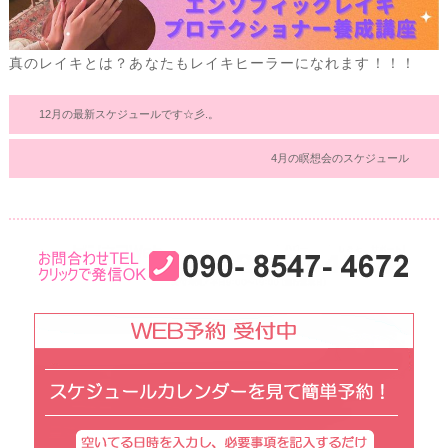
真のレイキとは？あなたもレイキヒーラーになれます！！！
12月の最新スケジュールです☆彡.。
4月の瞑想会のスケジュール