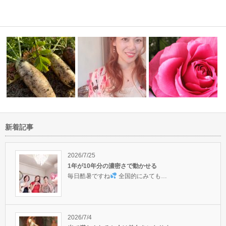
新着記事
ックレイキ
明日はいよいよカバラ4へとア
ワクワクときめく毎日の秘密
センション
は!?
自分の内なる声を大切に
2026/7/25
1年が10年分の濃密さで動かせる
毎日酷暑ですね
全国的にみても…
2026/7/4