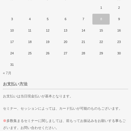
1
2
3
4
5
6
7
8
9
10
11
12
13
14
15
16
17
18
19
20
21
22
23
24
25
26
27
28
29
30
31
« 7月
お支払い方法
お支払いは当日現金払いが基本となります。
セミナー、セッションによっては、カード払いが可能のものもございます。
※
多数集まるセミナーに関しましては、前もってお振込みをお願いする事もご
ざいます。お問い合わせください。