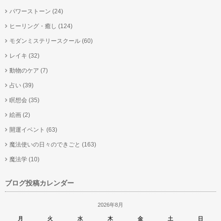
パワーストーン
(24)
ヒーリング・癒し
(124)
モダンミステリースクール
(60)
レイキ
(32)
動物のケア
(7)
占い
(39)
瞑想会
(35)
絵画
(2)
開運イベント
(63)
魔法使いの日々のできごと
(163)
魔法学
(10)
ブログ投稿カレンダー
2026年8月
月
火
水
木
金
土
日