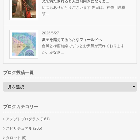
光で満たされると人は前向きになりま…
いつもありがとうございます 先日は、神奈川県横
須…
2026/6/27
夏至を越えてあらたなフィールドへ
台風と梅雨前線でずっとお天気が荒れております
が、みなさ…
ブログ投稿一覧
ブログカテゴリー
アデプトプログラム
(161)
スピリチュアル
(205)
タロット
(9)