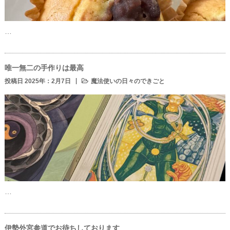
…
唯一無二の手作りは最高
投稿日 2025年：2月7日
魔法使いの日々のできごと
…
伊勢外宮参道でお待ちしております