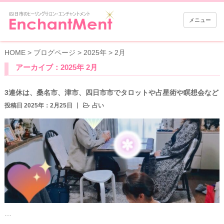
メニュー
HOME
>
ブログページ
>
2025年
>
2月
アーカイブ：2025年 2月
3連休は、桑名市、津市、四日市市でタロットや占星術や瞑想会など
投稿日 2025年：2月25日
占い
…