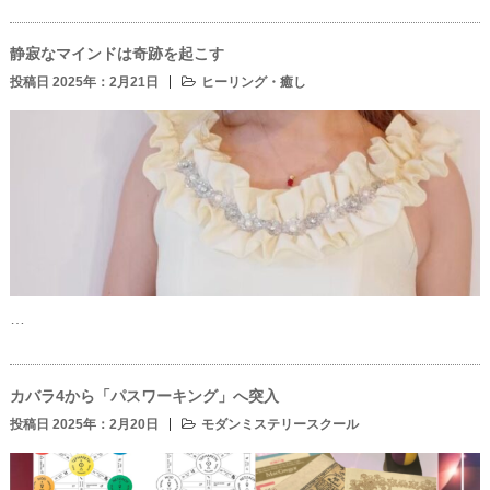
静寂なマインドは奇跡を起こす
投稿日 2025年：2月21日
ヒーリング・癒し
…
カバラ4から「パスワーキング」へ突入
投稿日 2025年：2月20日
モダンミステリースクール