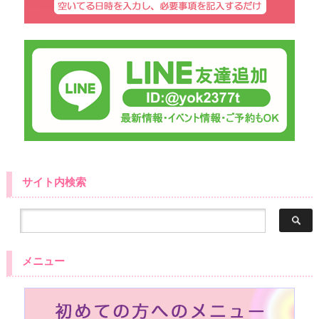
サイト内検索
メニュー